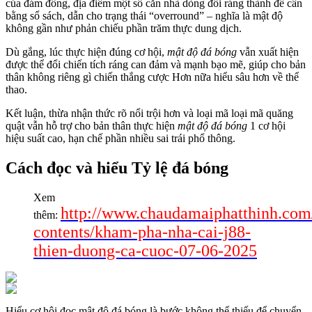
của đám đông, địa điểm một số căn nhà dòng đổi ráng thành để cân
bằng sổ sách, dẫn cho trạng thái “overround” – nghĩa là mật độ
không gần như phản chiếu phần trăm thực dung dịch.
Dù gắng, lúc thực hiện đúng cơ hội,
mật độ đá bóng
vẫn xuất hiện
được thể đổi chiến tích ráng can đảm và mạnh bạo mẽ, giúp cho bản
thân không riêng gì chiến thắng cược Hơn nữa hiểu sâu hơn về thể
thao.
Kết luận, thừa nhận thức rõ nổi trội hơn và loại mã loại mã quăng
quật vẫn hỗ trợ cho bản thân thực hiện
mật độ đá bóng
1 cơ hội
hiệu suất cao, hạn chế phần nhiều sai trái phổ thông.
Cách đọc và hiểu Tỷ lệ đá bóng
Xem
http://www.chaudamaiphatthinh.com
thêm:
contents/kham-pha-nha-cai-j88-
thien-duong-ca-cuoc-07-06-2025
Hiểu cơ hội đọc mật độ đá bóng là bước không thể thiếu để chuyển