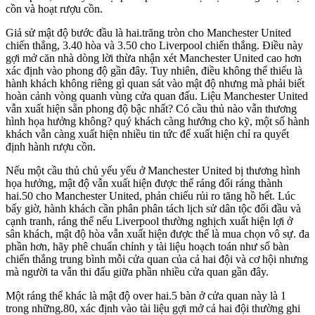
cồn và hoạt rượu cồn.
Giả sử mật độ bước đầu là hai.trăng tròn cho Manchester United
chiến thắng, 3.40 hòa và 3.50 cho Liverpool chiến thắng. Điều này
gợi mở căn nhà dòng lời thừa nhận xét Manchester United cao hơn
xác định vào phong độ gần đây. Tuy nhiên, điều không thể thiếu là
hành khách không riêng gì quan sát vào mật độ nhưng mà phải biết
hoàn cảnh vòng quanh vùng cửa quan đấu. Liệu Manchester United
vẫn xuất hiện sẵn phong độ bậc nhất? Có cầu thủ nào vẫn thương
hình họa hưởng không? quý khách càng hướng cho kỹ, một số hành
khách vẫn càng xuất hiện nhiều tin tức để xuất hiện chỉ ra quyết
định hành rượu cồn.
Nếu một cầu thủ chủ yếu yếu ở Manchester United bị thương hình
họa hưởng, mật độ vẫn xuất hiện được thể ráng đổi ráng thành
hai.50 cho Manchester United, phản chiếu rủi ro tăng hồ hết. Lúc
bấy giờ, hành khách cần phân phân tách lịch sử dân tộc đối đầu và
cạnh tranh, ráng thể nếu Liverpool thường nghịch xuất hiện lợi ở
sân khách, mật độ hòa vẫn xuất hiện được thể là mua chọn vô sự. đa
phần hơn, hãy phê chuẩn chỉnh y tài liệu hoạch toán như số bàn
chiến thắng trung bình mỗi cửa quan của cả hai đội và cơ hội nhưng
mà người ta vẫn thi đấu giữa phần nhiều cửa quan gần đây.
Một ráng thể khác là mật độ over hai.5 bàn ở cửa quan này là 1
trong những.80, xác định vào tài liệu gợi mở cả hai đội thường ghi