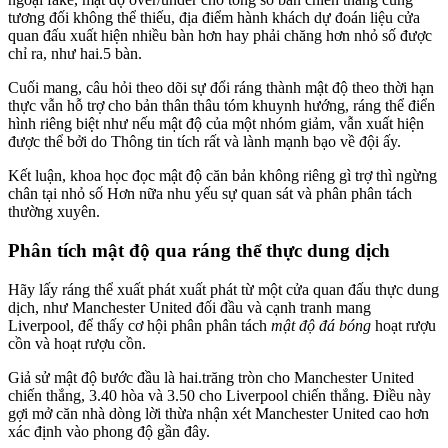
tương đối không thể thiếu, địa điểm hành khách dự đoán liệu cửa
quan đấu xuất hiện nhiều bàn hơn hay phải chăng hơn nhỏ số được
chỉ ra, như hai.5 bàn.
Cuối mang, câu hỏi theo dõi sự đổi ráng thành mật độ theo thời hạn
thực vẫn hỗ trợ cho bản thân thâu tóm khuynh hướng, ráng thể điển
hình riêng biệt như nếu mật độ của một nhóm giảm, vẫn xuất hiện
được thể bởi do Thông tin tích rất và lành mạnh bạo về đội ấy.
Kết luận, khoa học đọc mật độ căn bản không riêng gì trợ thì ngừng
chân tại nhỏ số Hơn nữa nhu yếu sự quan sát và phân phân tách
thường xuyên.
Phân tích mật độ qua ráng thể thực dung dịch
Hãy lấy ráng thể xuất phát xuất phát từ một cửa quan đấu thực dung
dịch, như Manchester United đối đầu và cạnh tranh mang
Liverpool, để thấy cơ hội phân phân tách
mật độ đá bóng
hoạt rượu
cồn và hoạt rượu cồn.
Giả sử mật độ bước đầu là hai.trăng tròn cho Manchester United
chiến thắng, 3.40 hòa và 3.50 cho Liverpool chiến thắng. Điều này
gợi mở căn nhà dòng lời thừa nhận xét Manchester United cao hơn
xác định vào phong độ gần đây.