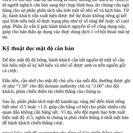
từ người nghịch căn bản sang thợ chụp hình họa, do chúng cửa ngõ
hàng cho sự phân phân tách sâu hơn một số nhỏ số và kịch bản. Từ
ấy, hành khách vẫn xuất hiện được thể dự đoán không riêng gì kết
quả Hơn nữa một số thực trạng phụ như tỷ số ráng thể hoặc số card
phạt. Phần ấy vẫn lí giải hành khách nguyên tố về công dụng này,
giúp cho bản thân áp dụng vào thực dung dịch 1 cơ hội thoải mái tự
tin.
Kỹ thuật đọc mật độ căn bản
Để đọc mật độ đá bóng, hành khách cần bắt nguồn từ một số câu
hỏi hiểu một số ký kết hiệu và nhỏ số được sinh ra trên nguồn gốc
cá cược.
Đầu tiên, cần nhớ cho mật độ chủ yếu của mỗi đội, thường được ghi
rõ như “1.50” cho đội domain authority chủ và “3.00” cho đội
khách, phản chiếu thiên tài chiến thắng của chúng ta.
Sau ấy, phân phân tách mật độ handicap, ráng thể điển hình riêng
biệt như -0.5 hoặc +1.0, giúp cân bằng cơ hội cho phần nhiều cửa
quan đấu không cân bằng sức. Ví dụ, nếu đội mạnh bạo hơn xuất
hiện mật độ -0.5, nghĩa là chúng ta phải chiến thắng ít nhất một bàn
để hành khách chiến thắng cược.
ngoại fake, mật độ over/under cho tổng số bàn chiến thắng cũng