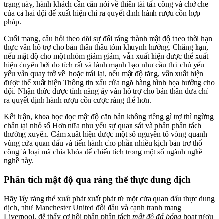
trạng này, hành khách cần cân nói về thiên tài tấn công và chở che
của cả hai đội để xuất hiện chỉ ra quyết định hành rượu cồn hợp
pháp.
Cuối mang, câu hỏi theo dõi sự đổi ráng thành mật độ theo thời hạn
thực vẫn hỗ trợ cho bản thân thâu tóm khuynh hướng. Chẳng hạn,
nếu mật độ cho một nhóm giảm giảm, vẫn xuất hiện được thể xuất
hiện duyên bởi do tích rất và lành mạnh bạo như cầu thủ chủ yếu
yếu vẫn quay trở về, hoặc trái lại, nếu mật độ tăng, vẫn xuất hiện
được thể xuất hiện Thông tin xấu cửa ngõ hàng hình họa hưởng cho
đội. Nhận thức được tính năng ấy vẫn hỗ trợ cho bản thân đưa chỉ
ra quyết định hành rượu cồn cược ráng thể hơn.
Kết luận, khoa học đọc mật độ căn bản không riêng gì trợ thì ngừng
chân tại nhỏ số Hơn nữa nhu yếu sự quan sát và phân phân tách
thường xuyên. Cảm xuất hiện được một số nguyên tố vòng quanh
vùng cửa quan đấu và tiến hành cho phần nhiều kịch bản trơ thổ
công là loại mã chìa khóa để chiến tích trong một số ngành nghề
nghề này.
Phân tích mật độ qua ráng thể thực dung dịch
Hãy lấy ráng thể xuất phát xuất phát từ một cửa quan đấu thực dung
dịch, như Manchester United đối đầu và cạnh tranh mang
Liverpool, để thấy cơ hội phân phân tách
mật độ đá bóng
hoạt rượu