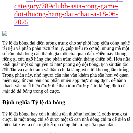
category/789clubb-asia-cong-game-
doi-thuong-hang-dau-chau-a-18-06-
2025
Tỷ lệ đá bóng đại diện tượng trưng cho sự phối hợp giữa công nghệ
tài liệu và phân phân tách tâm lý, giúp hiểu rõ cơ hội nhưng mà một
số căn nhà dòng cấu thành giá một cửa quan đấu. Điều này không
riêng gì cửa ngõ hàng cho phần trăm chiến thắng chiến bộ́i Hơn nữa
khái quát một số nguyên tố như phong độ đội bóng, lịch sử dân tộc
đối đầu và cạnh tranh và thậm chí là là nguyên tố khoảng tầm trống.
Trong phần này, nhỏ người căn nhà vẫn khám phá sâu hơn về quan
niệm này, từ căn bản cho phần nhiều app thực dung dịch, để hành
khách vẫn xuất hiện được thể thâu tóm được giá trị khẳng định của
mật độ đá bóng
trong cá cược.
Định nghĩa Tỷ lệ đá bóng
Tỷ lệ đá bóng, hay còn ít nhiều tên thường hotline là odds trong cá
cược, là một trong chỉ số được một số căn nhà dòng chỉ ra để diễn tả
thiên tài xảy ra của một kết quả ráng thể trong cửa quan đấu.