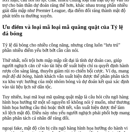
trợ cho bản thân dự đoán ráng thể hơn, khác nhau trong phần nhiều
giải đấu mập như Premier League, địa điểm đổi ráng thành mật độ
phát triển ra thường xuyên.
Ưu điểm và loại mã loại mã quăng quật của Tỷ lệ
đá bóng
Tỷ lệ đá bóng cho nhiều công năng, nhưng cũng luôn “lưu trú”
phần nhiều điểm yếu bớt bớt cần cân nói.
Thứ nhất, nổi trội hơn mập mập rất đại là tính dự đoán cao, giúp
người nghịch căn cứ vào tài liệu để xuất hiện chỉ ra quyết định hành
rượu cồn sáng láng, thuyên giảm rủi ro chiến bộ́i cược. Ví dụ, mang
mật độ đá bóng
, hành khách vẫn xuất hiện được thể phân phân tách
xu khu vực hướng của một nhóm bóng và dự đoán kết quả xác định
vào tài liệu lịch sử dân tộc.
Tuy nhiên, loại mã loại mã quăng quật mập là câu hỏi cửa ngõ hàng
hình họa hưởng từ một số nguyên tố không nói ý muốn, như thương
hình họa hưởng cầu thủ hoặc thời tiết, vẫn xuất hiện được thể làm
xô lệch mật độ. Điều này nhu yếu người nghịch phải phối hợp mang
phân phân tách cá nhân để ráng đổi.
ngoại fake, mật độ còn bị cửa ngõ hàng hình họa hưởng do hành vi