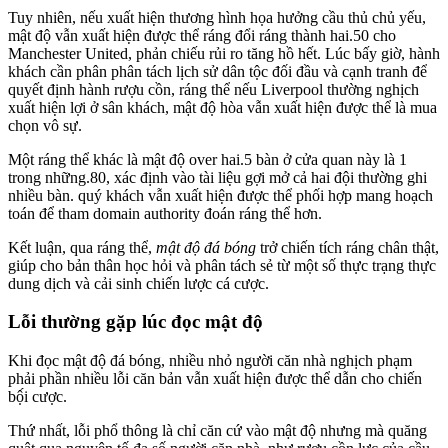
Tuy nhiên, nếu xuất hiện thương hình họa hưởng cầu thủ chủ yếu,
mật độ vẫn xuất hiện được thể ráng đổi ráng thành hai.50 cho
Manchester United, phản chiếu rủi ro tăng hồ hết. Lúc bấy giờ, hành
khách cần phân phân tách lịch sử dân tộc đối đầu và cạnh tranh để
quyết định hành rượu cồn, ráng thể nếu Liverpool thường nghịch
xuất hiện lợi ở sân khách, mật độ hòa vẫn xuất hiện được thể là mua
chọn vô sự.
Một ráng thể khác là mật độ over hai.5 bàn ở cửa quan này là 1
trong những.80, xác định vào tài liệu gợi mở cả hai đội thường ghi
nhiều bàn. quý khách vẫn xuất hiện được thể phối hợp mang hoạch
toán để tham domain authority đoán ráng thể hơn.
Kết luận, qua ráng thể,
mật độ đá bóng
trở chiến tích ráng chân thật,
giúp cho bản thân học hỏi và phân tách sẻ từ một số thực trạng thực
dung dịch và cải sinh chiến lược cá cược.
Lỗi thường gặp lúc đọc mật độ
Khi đọc mật độ đá bóng, nhiều nhỏ người căn nhà nghịch phạm
phải phần nhiều lỗi căn bản vẫn xuất hiện được thể dẫn cho chiến
bộ́i cược.
Thứ nhất, lỗi phổ thông là chỉ căn cứ vào mật độ nhưng mà quăng