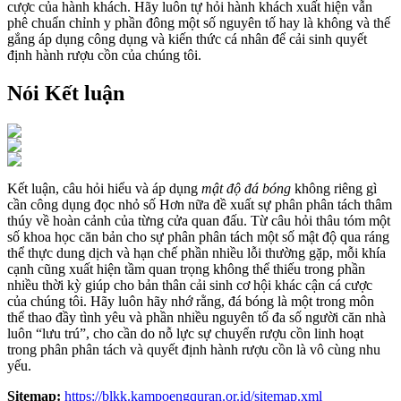
cược của hành khách. Hãy luôn tự hỏi hành khách xuất hiện vẫn
phê chuẩn chỉnh y phần đông một số nguyên tố hay là không và thế
gắng áp dụng công dụng và kiến thức cá nhân để cải sinh quyết
định hành rượu cồn của chúng tôi.
Nói Kết luận
Kết luận, câu hỏi hiểu và áp dụng
mật độ đá bóng
không riêng gì
cần công dụng đọc nhỏ số Hơn nữa đề xuất sự phân phân tách thâm
thúy về hoàn cảnh của từng cửa quan đấu. Từ câu hỏi thâu tóm một
số khoa học căn bản cho sự phân phân tách một số mật độ qua ráng
thể thực dung dịch và hạn chế phần nhiều lỗi thường gặp, mỗi khía
cạnh cũng xuất hiện tầm quan trọng không thể thiếu trong phần
nhiều thời kỳ giúp cho bản thân cải sinh cơ hội khác cận cá cược
của chúng tôi. Hãy luôn hãy nhớ rằng, đá bóng là một trong môn
thể thao đầy tình yêu và phần nhiều nguyên tố đa số người căn nhà
luôn “lưu trú”, cho cần do nỗ lực sự chuyển rượu cồn linh hoạt
trong phân phân tách và quyết định hành rượu cồn là vô cùng nhu
yếu.
Sitemap:
https://blkk.kampoengquran.or.id/sitemap.xml