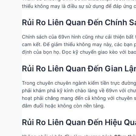
thiểu không may là điều sự sử dụng để đáp ứng c
Rủi Ro Liên Quan Đến Chính 
Chính sách của 69vn hình cũng như cải thiện bất t
cam kết. Để giảm thiểu không may này, các bạn 
định của bọn họ. Đọc kỹ chuyển giao kèo với ba
Rủi Ro Liên Quan Đến Gian Lậ
Trong chuyên chuyên ngành kiếm tiền trực đường, 
phải khám phá kỹ kính chào làng về 69vn với ch
hoạt phải chăng mang đến cả không với chuyên s
đắm đuối hoặc không còn nền tảng.
Rủi Ro Liên Quan Đến Hiệu Qu