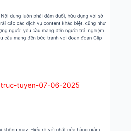
. Nội dung luôn phải đắm đuối, hữu dụng với sở
ãi các các dịch vụ content khác biệt, cũng như
tượng người yêu cầu mang đến người trải nghiệm
yêu cầu mang đến bức tranh với đoạn đoạn Clip
c-truc-tuyen-07-06-2025
rãi không may. Hiểu rõ với nhất cửa hàng giảm