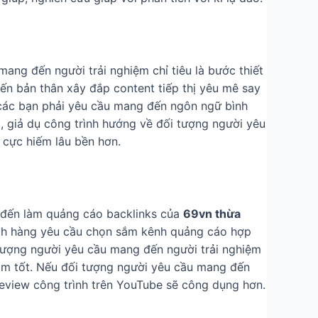
mang đến người trải nghiệm chỉ tiêu là bước thiết
đến bản thân xây đắp content tiếp thị yêu mê say
, các bạn phải yêu cầu mang đến ngôn ngữ bình
, giả dụ công trình hướng về đối tượng người yêu
 cực hiếm lâu bền hơn.
 đến làm quảng cáo backlinks của
69vn thừa
ách hàng yêu cầu chọn sắm kênh quảng cáo hợp
 tượng người yêu cầu mang đến người trải nghiệm
ắm tốt. Nếu đối tượng người yêu cầu mang đến
review công trình trên YouTube sẽ công dụng hơn.