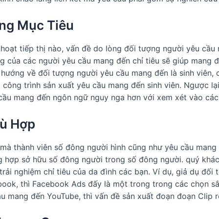
ng Mục Tiêu
hoạt tiếp thị nào, vấn đề do lòng đối tượng người yêu cầu 
động của các người yêu cầu mang đến chỉ tiêu sẽ giúp mang 
vn hướng về đối tượng người yêu cầu mang đến là sinh viên
công trình sản xuất yêu cầu mang đến sinh viên. Ngược lại
u cầu mang đến ngôn ngữ nguy nga hơn với xem xét vào các
ù Hợp
 mà thành viên số đông người hình cũng như yêu cầu mang
ũng hợp sở hữu số đông người trong số đông người. quý kh
rải nghiệm chỉ tiêu của da đình các bạn. Ví dụ, giả dụ đối
ook, thì Facebook Ads đấy là một trong trong các chọn s
ầu mang đến YouTube, thì vấn đề sản xuất đoạn đoạn Clip 