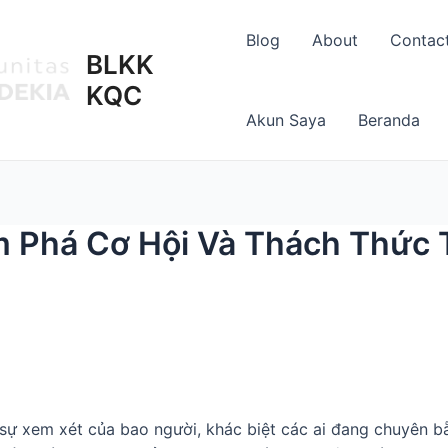
Blog
About
Contac
BLKK
KQC
Akun Saya
Beranda
Phá Cơ Hội Và Thách Thức Tr
sự xem xét của bao người, khác biệt các ai đang chuyên bẵ