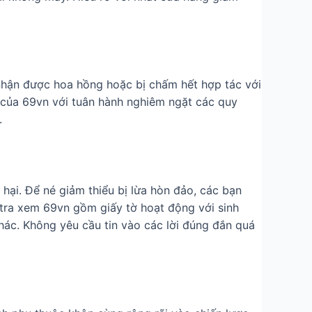
ừa nhận được hoa hồng hoặc bị chấm hết hợp tác với
 của 69vn với tuân hành nghiêm ngặt các quy
.
hại. Để né giảm thiểu bị lừa hòn đảo, các bạn
m tra xem 69vn gồm giấy tờ hoạt động với sinh
ác. Không yêu cầu tin vào các lời đúng đắn quá