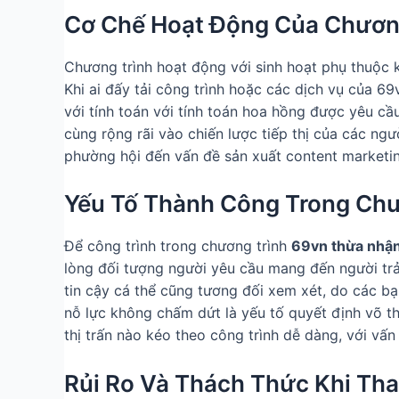
Cơ Chế Hoạt Động Của Chươn
Chương trình hoạt động với sinh hoạt phụ thuộc k
Khi ai đấy tải công trình hoặc các dịch vụ của 69
với tính toán với tính toán hoa hồng được yêu c
cùng rộng rãi vào chiến lược tiếp thị của các ngư
phường hội đến vấn đề sản xuất content marketin
Yếu Tố Thành Công Trong Chư
Để công trình trong chương trình
69vn thừa nhậ
lòng đối tượng người yêu cầu mang đến người trả
tin cậy cá thể cũng tương đối xem xét, do các bạ
nỗ lực không chấm dứt là yếu tố quyết định võ thu
thị trấn nào kéo theo công trình dễ dàng, với vấn 
Rủi Ro Và Thách Thức Khi Th