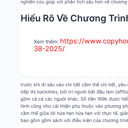
nghiên cứu giúp với phân tích sâu hơn về chương
Hiểu Rõ Về Chương Trì
https://www.copyhou
Xem thêm:
38-2025/
trước khi đi sâu vào chi tiết cầm thể chi tiết, yê
tiếp thị backlinks, bởi trí người bắt đầu làm (
gồm cả cả các người khác. Số tiền 169k được hiểu
hình cũng như cải thiện phụ thuộc vào phương pháp
cầm thể giữa lời hứa hẹn hứa hẹn với thực tế, g
bao gồm gồm sách với điều kiện của chương trình k