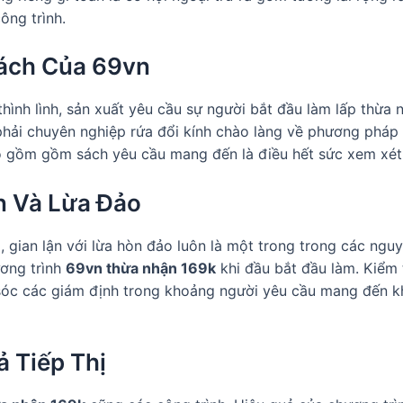
ông trình.
Sách Của 69vn
hình lình, sản xuất yêu cầu sự người bắt đầu làm lấp th
phải chuyên nghiệp rứa đổi kính chào làng về phương pháp
o gồm gồm sách yêu cầu mang đến là điều hết sức xem xét
n Và Lừa Đảo
gian lận với lừa hòn đảo luôn là một trong trong các nguy 
ương trình
69vn thừa nhận 169k
khi đầu bắt đầu làm. Kiể
óc các giám định trong khoảng người yêu cầu mang đến kh
ả Tiếp Thị