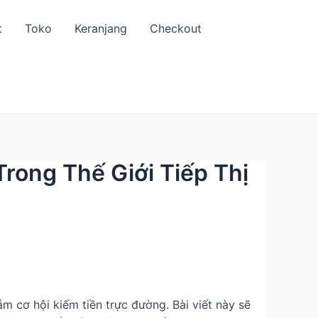
t
Toko
Keranjang
Checkout
ong Thế Giới Tiếp Thị
m cơ hội kiếm tiền trực đường. Bài viết này sẽ