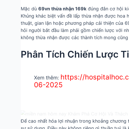
Mặc dù
69vn thừa nhận 169k
đúng đắn cơ hội ki
Khủng khác biệt vấn đề lấp thừa nhận được hoa h
thuật, gian lận hoặc phương pháp cải thiện của 6
hỏi người bắt đầu làm phải gồm chiến lược với
không thừa nhận được các thành tích mong cũng
Phân Tích Chiến Lược Ti
https://hospitalhoc
Xem thêm:
06-2025
Để cao nhất hóa lợi nhuận trong khoảng chương 
sự sử dụng. Điều này không riêng gì thuần tuý là 