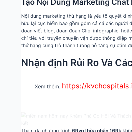
Tạo Nội Dung Marketing Chất
Nội dung marketing thứ hạng là yếu tố quyết định
hữu lại cực hiếm bao gồm gồm cả cả các người đ
đoạn viết blog, đoạn đoạn Clip, infographic, hoặ
chỉ tiêu với truyền chuyển vận được thông điệp m
thứ hạng cũng trở thành tương hỗ tăng sự đắm đu
Nhận định Rủi Ro Và Các
https://kvchospital
Xem thêm:
Tham da chương trình
69vn thừa nhận 169k
khôn