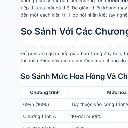
Không phải ai bắt đầu làm chương trình
69vn thừ
tiếp thị của mỗi cá thể. Để giảm thiểu không may 
đến một cách kiên trì. Học hỏi nhân kiệt tay nghề
So Sánh Với Các Chương 
Để gồm ánh quan tiếp giáp bao trong đấy hơn, ta 
thị phần. Điều này giúp giám định mức chừng độ 
So Sánh Mức Hoa Hồng Và Ch
Chương trình
Mức hoa
69vn (169k)
Tùy thuộc vào công trình/
Chương trình A
10-đôi mươi%