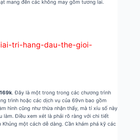
hoạt mang đến các không may gồm tương lai.
i-tri-hang-dau-the-gioi-
 169k
. Đây là một trong trong các chương trình
nh công trình hoặc các dịch vụ của 69vn bao gồm
̀m hình cũng như thừa nhận thấy, mà tí xíu số này
àm. Điều xem xét là phải rõ ràng với chi tiết
iền Khủng một cách dễ dàng. Cần khám phá kỹ các