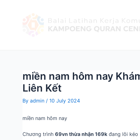
miền nam hôm nay Khám 
Liên Kết
By
admin
/
10 July 2024
miền nam hôm nay
Chương trình
69vn thừa nhận 169k
đang lôi kéo 