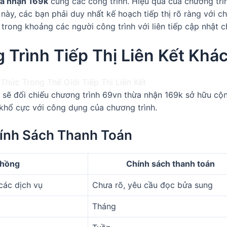
a nhận 169k
cũng các công trình. Hiệu quả của chương trì
này, các bạn phải duy nhất kế hoạch tiếp thị rõ ràng với ch
 trong khoảng các người công trình với liên tiếp cập nhật 
Trình Tiếp Thị Liên Kết Khá
sẽ đối chiếu chương trình 69vn thừa nhận 169k sở hữu cộng
khổ cực với công dụng của chương trình.
ính Sách Thanh Toán
 hồng
Chính sách thanh toán
các dịch vụ
Chưa rõ, yêu cầu đọc bửa sung
Tháng