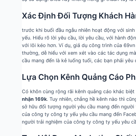
Xác Định Đối Tượng Khách Hà
trước khi buổi đầu ngẫu nhiên hoạt động với sinh 
yếu. Hiểu rõ lời yêu cầu, lời yêu cầu, với hành 
với lôi kéo hơn. Ví dụ, giả dụ công trình của 69
thường, dễ hiểu với xem xét vào các tác dụng mà 
cầu mang đến là kẻ luống tuổi, các bạn phải yê
Lựa Chọn Kênh Quảng Cáo Ph
Có khôn cùng rộng rãi kênh quảng cáo khác biệt
nhận 169k
. Tuy nhiên, chẳng hề kênh nào thì c
sở hữu đối tượng người yêu cầu mang đến người t
của công ty công ty yếu yêu cầu mang đến Faceb
người trải nghiệm của công ty công ty yếu yêu c