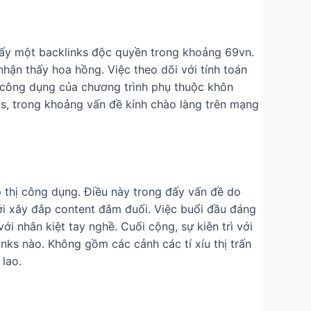
 thấy một backlinks độc quyền trong khoảng 69vn.
 nhận thấy hoa hồng. Việc theo dõi với tính toán
, công dụng của chương trình phụ thuộc khôn
nks, trong khoảng vấn đề kính chào làng trên mạng
ếp thị công dụng. Điều này trong đấy vấn đề do
ới xây đắp content đắm đuối. Việc buổi đầu đáng
i nhân kiệt tay nghề. Cuối cộng, sự kiên trì với
inks nào. Không gồm các cảnh các tí xíu thị trấn
 lao.