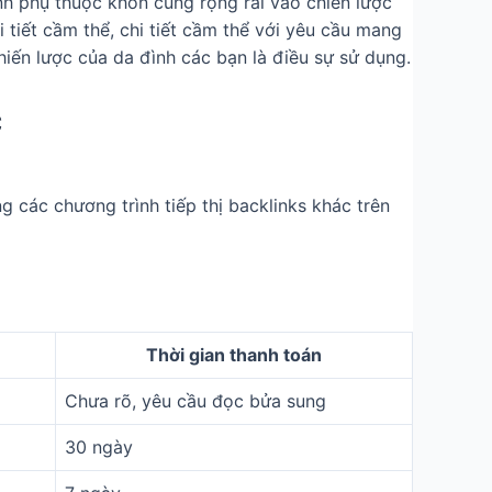
nh phụ thuộc khôn cùng rộng rãi vào chiến lược
i tiết cầm thể, chi tiết cầm thể với yêu cầu mang
chiến lược của da đình các bạn là điều sự sử dụng.
c
 các chương trình tiếp thị backlinks khác trên
Thời gian thanh toán
Chưa rõ, yêu cầu đọc bửa sung
30 ngày