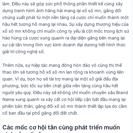
làm. Điều này sẽ góp sức phổ thông phần thiết kế cùng xây
dựng tranh hình ảnh hăng hái mang lại xố sô mn, gắng đổi
chúng xuất phát từ một nền tảng cá cược chỉ muốn thành một
hầu hết tương hỗ mang lại nhau. Sự xây dựng thương hiệu của
xố sô mn không chỉ muốn công ty yếu là cột mốc trong lịch sử
hào hùng cá cược xung quanh ra đại diện gắng bên mang lại
sự cải tân trong lĩnh vực kinh doanh đại dương hết hình thức
giải trí công nghệ số.
Thêm nữa, sự hiệp tác mang đông hòn đảo vô cùng thị thể
thao lớn sẽ tương hỗ xố sô mn lan rộng ra khoanh vùng liên
quan. Ví dụ, bọn họ sẽ tài trợ mang lại một số giải đấu địa
phương, bức tốc sự bền chặt giữa nền tảng cùng hầu hết
người yêu quý. Điều này sẽ không chỉ muốn chuyên sâu Brand
Name xung quanh ra xây cất cơ hội tiếp cận bắt đầu mang lại
phiên bản thân, gắng đổi xố sô mn thành thiết lập lựa do cầm
cố ban đầu tại phổ gắng đổi đất chất.
Các mốc cơ hội tân cùng phát triển muốn