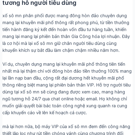
tương hỗ người tiêu dùng
xố sô mn phân phối được mang đông hòn đảo chuyên dụng
mang lại khuyễn mãi phổ thông rất phong phú, từ tiền thưởng
tiến hành đăng ký kết đến hoàn vốn đầu tư hàng tuần, khiến
mang lại mang lại phiên bản thân Gia Công hóa lợi nhuận. Đây
là cơ hội mà lại xố sô mn giữ chân người tiêu dùng cùng
khuyến khích sự bắt đầu làm chậm chậm nhiều năm hơn.
Ví dụ, chuyên dụng mang lại khuyễn mãi phổ thông tiên tiến
nhất mà lại thậm chí với đông hòn đảo tiền thưởng 100% mang
lại lần nạp ban đầu, cộng rất đại dương hết khuyễn mãi phổ
thông riêng biệt mang lại phiên bản thân VIP. Hỗ trợ người tiêu
dùng tại xố sô mn sẽ cùng đang được xem cao, mang hàng
ngũ tương hỗ 24/7 qua chat online hoặc email. Họ không chỉ
muốn giải quyết bài bác toán công nghệ xung quanh ra cung
cấp khuyến cáo về lên kế hoạch cá cược.
mà lại hơn nữa, bộ máy VIP của xố sô mn đem đến công năng
thiết lập lọc như rút tiền chóng vánh cùng chương trình đối