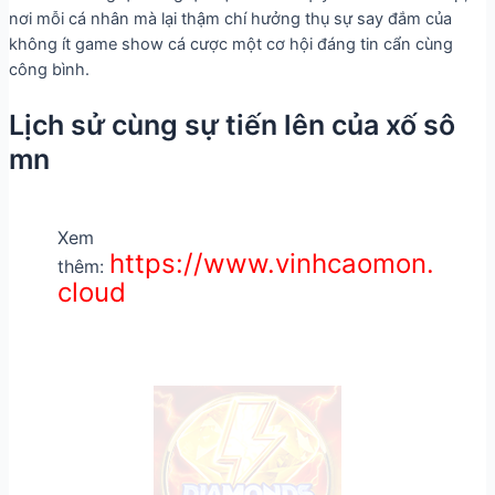
nơi mỗi cá nhân mà lại thậm chí hưởng thụ sự say đắm của
không ít game show cá cược một cơ hội đáng tin cẩn cùng
công bình.
Lịch sử cùng sự tiến lên của xố sô
mn
Xem
https://www.vinhcaomon.
thêm:
cloud