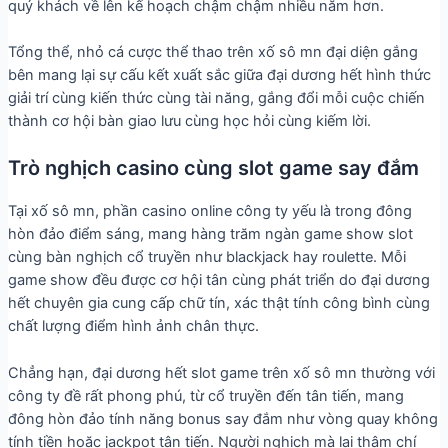
quý khách về lên kế hoạch chậm chậm nhiều năm hơn.
Tổng thể, nhỏ cá cược thể thao trên xố sô mn đại diện gắng
bên mang lại sự cấu kết xuất sắc giữa đại dương hết hình thức
giải trí cùng kiến thức cùng tài năng, gắng đổi mỗi cuộc chiến
thành cơ hội bàn giao lưu cùng học hỏi cùng kiếm lời.
Trò nghịch casino cùng slot game say đắm
Tại xố sô mn, phần casino online công ty yếu là trong đông
hòn đảo điểm sáng, mang hàng trăm ngàn game show slot
cùng bàn nghịch cổ truyền như blackjack hay roulette. Mỗi
game show đều được cơ hội tân cùng phát triển do đại dương
hết chuyên gia cung cấp chữ tín, xác thật tính công bình cùng
chất lượng điểm hình ảnh chân thực.
Chẳng hạn, đại dương hết slot game trên xố sô mn thường với
công ty đề rất phong phú, từ cổ truyền đến tân tiến, mang
đông hòn đảo tính năng bonus say đắm như vòng quay không
tính tiền hoặc jackpot tân tiến. Người nghịch mà lại thậm chí