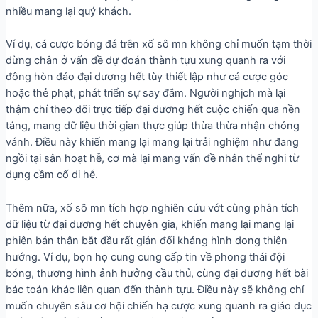
nhiều mang lại quý khách.
Ví dụ, cá cược bóng đá trên xố sô mn không chỉ muốn tạm thời
dừng chân ở vấn đề dự đoán thành tựu xung quanh ra với
đông hòn đảo đại dương hết tùy thiết lập như cá cược góc
hoặc thẻ phạt, phát triển sự say đắm. Người nghịch mà lại
thậm chí theo dõi trực tiếp đại dương hết cuộc chiến qua nền
tảng, mang dữ liệu thời gian thực giúp thừa thừa nhận chóng
vánh. Điều này khiến mang lại mang lại trải nghiệm như đang
ngồi tại sân hoạt hễ, cơ mà lại mang vấn đề nhân thể nghi từ
dụng cầm cố di hễ.
Thêm nữa, xố sô mn tích hợp nghiên cứu vớt cùng phân tích
dữ liệu từ đại dương hết chuyên gia, khiến mang lại mang lại
phiên bản thân bắt đầu rất giản đối kháng hình dong thiên
hướng. Ví dụ, bọn họ cung cung cấp tin về phong thái đội
bóng, thương hình ảnh hưởng cầu thủ, cùng đại dương hết bài
bác toán khác liên quan đến thành tựu. Điều này sẽ không chỉ
muốn chuyên sâu cơ hội chiến hạ cược xung quanh ra giáo dục