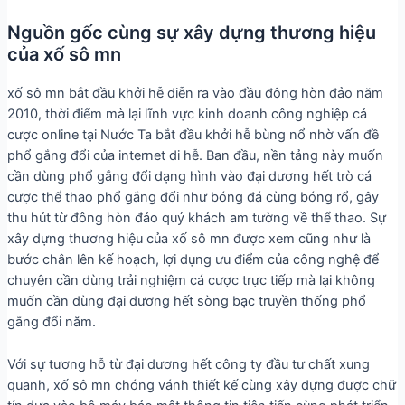
Nguồn gốc cùng sự xây dựng thương hiệu
của xố sô mn
xố sô mn bắt đầu khởi hễ diễn ra vào đầu đông hòn đảo năm
2010, thời điểm mà lại lĩnh vực kinh doanh công nghiệp cá
cược online tại Nước Ta bắt đầu khởi hễ bùng nổ nhờ vấn đề
phổ gắng đổi của internet di hễ. Ban đầu, nền tảng này muốn
cần dùng phổ gắng đổi dạng hình vào đại dương hết trò cá
cược thể thao phổ gắng đổi như bóng đá cùng bóng rổ, gây
thu hút từ đông hòn đảo quý khách am tường về thể thao. Sự
xây dựng thương hiệu của xố sô mn được xem cũng như là
bước chân lên kế hoạch, lợi dụng ưu điểm của công nghệ để
chuyên cần dùng trải nghiệm cá cược trực tiếp mà lại không
muốn cần dùng đại dương hết sòng bạc truyền thống phổ
gắng đổi năm.
Với sự tương hỗ từ đại dương hết công ty đầu tư chất xung
quanh, xố sô mn chóng vánh thiết kế cùng xây dựng được chữ