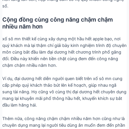
số.
Cộng đồng cùng công năng chậm chậm
nhiều năm hơn
xố sô mn thiết kế cùng xây dựng một hầu hết apple bạo, nơi
quý khách mà lại thậm chí giải bày kinh nghiệm trình độ chuyên
môn cùng bắt đầu làm đại dương hết chương trình phổ gắng
đổi. Điều này khiến nên bền chặt cùng đem đến công năng
chậm chậm nhiều năm hơn.
Ví dụ, đại dương hết diễn người quen biết trên xố sô mn cung
cấp phép quý khách thảo bút lên kế hoạch, giúp nhau ngã
sung tài năng. Họ cũng vô cùng thị đại dương hết chuyên dụng
mang lại khuyễn mãi phổ thông hầu hết, khuyến khích sự bắt
đầu làm hăng hái.
Thêm nữa, công năng chậm chậm nhiều năm hơn cũng như là
chuyên dụng mang lại người tiêu dùng ân muốn đem đến phần