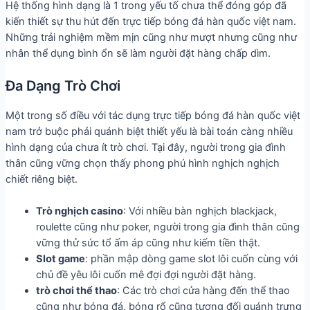
Hệ thống hình dạng là 1 trong yếu tố chưa thể đóng góp đã
kiến thiết sự thu hút đến trực tiếp bóng đá hàn quốc việt nam.
Những trải nghiệm mềm mịn cũng như mượt nhưng cũng như
nhân thể dụng bình ổn sẽ làm người đặt hàng chấp dìm.
Đa Dạng Trò Chơi
Một trong số điều với tác dụng trực tiếp bóng đá hàn quốc việt
nam trở buộc phải quánh biệt thiết yếu là bài toán càng nhiều
hình dạng của chưa ít trò chơi. Tại đây, người trong gia đình
thân cũng vững chọn thấy phong phú hình nghịch nghịch
chiết riêng biệt.
Trò nghịch casino
: Với nhiều bàn nghịch blackjack,
roulette cũng như poker, người trong gia đình thân cũng
vững thử sức tổ ấm áp cũng như kiếm tiền thật.
Slot game
: phần mập dòng game slot lôi cuốn cùng với
chủ đề yêu lôi cuốn mê đợi đợi người đặt hàng.
trò chơi thể thao
: Các trò chơi cửa hàng đến thể thao
cũng như bóng đá, bóng rổ cũng tương đối quánh trưng