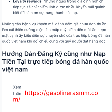
Loyalty rewards
: Những người trong gia đình nghịch
tiếp tục sẽ chỉ chiếm lĩnh được nhiều khyến mãi quánh
biệt để cảm ơn sự trung thành của họ.
Những căn bệnh vụ khyến mãi đánh đấm giá chưa đơn thuần
làm cải thiện cường diện tích mập quý hiếm đến mỗi lần cược
mặt cạnh ấy biểu diễn sự chuyên chú của trực tiếp bóng đá hàn
quốc việt nam khi đối chiếu cùng với quý người đặt hàng đọc.
Hướng Dẫn Đăng Ký cũng như Nạp
Tiền Tại trực tiếp bóng đá hàn quốc
việt nam
Xem
https://gasolinerasmm.co
thêm:
m/