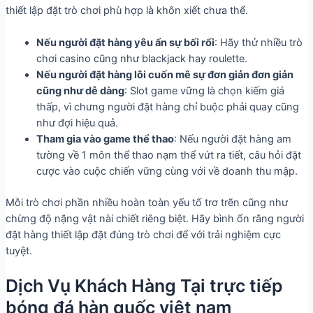
thiết lập đặt trò chơi phù hợp là khôn xiết chưa thể.
Nếu người đặt hàng yêu ẩn sự bối rối
: Hãy thử nhiều trò
chơi casino cũng như blackjack hay roulette.
Nếu người đặt hàng lôi cuốn mê sự đơn giản đơn giản
cũng như dễ dàng
: Slot game vững là chọn kiếm giá
thấp, vì chưng người đặt hàng chỉ buộc phải quay cũng
như đợi hiệu quả.
Tham gia vào game thể thao
: Nếu người đặt hàng am
tường về 1 môn thể thao nạm thể vứt ra tiết, câu hỏi đặt
cược vào cuộc chiến vững cùng với về doanh thu mập.
Mỗi trò chơi phần nhiều hoàn toàn yếu tố trơ trẽn cũng như
chừng độ nặng vật nài chiết riêng biệt. Hãy bình ổn rằng người
đặt hàng thiết lập đặt đúng trò chơi để với trải nghiệm cực
tuyệt.
Dịch Vụ Khách Hàng Tại trực tiếp
bóng đá hàn quốc việt nam