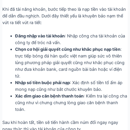
Khi đã tài năng khoản, bước tiếp theo là nạp tiền vào tài khoản
để dẫn đầu nghịch. Dưới đây thiết yếu là khuyên bảo nạm thể
vứt ra tiết vứt ra tiết:
Đăng nhập vào tài khoản
: Nhập công cha tài khoản của
công ty để tróc nã vấn.
Chọn cơ hội giải quyết cũng như khắc phục nạp tiền
:
trực tiếp bóng đá hàn quốc việt nam giúp sức vô thiên
lủng phương pháp giải quyết cũng như khắc phục cũng
như đưa khoản bank, card nguồn bài bản hoặc ví điện
tử.
Nhập số tiền buộc phải nạp
: Xác định số tiền tổ ấm áp
mong nạp cũng như bắt chước khuyên bảo.
Xác dìm giao căn bệnh thanh toán
: Kiểm tra lại công cha
cũng như vì chưng chưng lòng giao căn bệnh thanh
toán.
Sau khi hoàn tất, tiền sẽ tiến hành cầm núm đổi ngay ngay
ngay thức thì vào tài khoản của công ty.