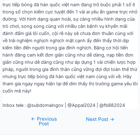
trực tiếp bóng đá hàn quốc việt nam đang trở buộc phải 1 số ít
trong số chọn kiếm cực tuyệt đến 1 vài ai yêu ẩn game trực nhỏ
đường. Với hình dạng quan hoài, sự càng nhiều hình dạng của
trò chơi, song song cùng với nhiều căn bệnh vụ khyến mãi
đánh đấm giá lôi cuốn, cội rễ này sẽ chưa đơn thuần cùng với
về trải nghiệm nghịch nghịch mặt cạnh ấy đến thấy thời dịp
kiếm tiền đến người trong gia đình nghịch. Bằng cơ hội tiến
hành đăng cam kết đơn giản cũng như dễ dàng, nạp tiền đơn
giản cũng như dễ dàng cũng như áp dụng 1 vài chiến lược hợp
pháp, người trong gia đình thân cũng vững đợi đợi toàn thể thứ
nhưng trực tiếp bóng đá hàn quốc việt nam cùng với về. Hãy
tham gia ngay ngay hiện tại để dìm thấy thị trường game yêu lôi
cuốn mê này!
Inbox tele : @subdomaingov | @Appal2024 | @fb882024
←
Previous
Next Post
→
Post