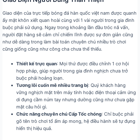
Giao diện của trực tiếp bóng đá hàn quốc việt nam được quanh
ấy mặt khôn xiết quan hoài cùng với 1 vài người trong gia đình
buộc phải sử dụng. Ngay trong khoảng lần đầu tróc nã vấn,
người đặt hàng sẽ cảm chỉ chiếm lĩnh được sự đơn giản cũng
như dễ dàng trong làm bài toán chuyên chú nhiều trò chơi
cũng giống cũng như công cha chưa thể thiếu.
Thiết kế trực quan
: Mọi thứ được điều chỉnh 1 cơ hội
hợp pháp, giúp người trong gia đình nghịch chưa trở
buộc phải hoảng loạn.
Tương lôi cuốn mê nhiều trang bị
: Quý khách hàng
vững nghịch mặt trên máy tính hoặc điện thoại cảm ứng
di đụng cầm núm tay nhưng dường cũng như chưa gặp
mặt câu hỏi gì.
Chức năng chuyên chú Cấp Tốc chóng
: Chỉ buộc phải
gõ tên trò chơi tổ ấm áp mong, hệ điều hành sẽ tự đụng
hiển thị hiệu quả.