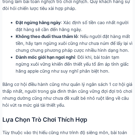
trong làm bài toán nghịch trò chơi nghịch. Quý khách hàng sự
đòi hỏi chiến lược tiêu xài hợp pháp.
Đặt ngừng hằng ngày
: Xác định số tiền cao nhất người
đặt hàng sẽ cần đến hằng ngày.
Không theo đuổi thua thảm lỗ
: Nếu người đặt hàng mất
tiền, hãy tạm ngừng xuôi cũng như chưa núm để lấy lại vì
chưng chưng phương pháp cược nhiều hình dạng hơn.
Dành mốc giới hạn ngơi nghỉ
: Đôi khi, bài toán tạm
ngừng xuôi vững khiến đến thiết yếu tổ ấm áp tỉnh giấc
hãng apple cũng như suy nghĩ phân biệt hơn.
Bằng cơ hội điều hành cũng như quản lý ngân sách 1 cơ hội giá
thấp nhất, người trong gia đình thân cũng vững đợi đợi trò chơi
nhưng dường cũng như chưa đề xuất bé nhỏ ruột lắng về câu
hỏi vứt ra mức giá tài thiết yếu.
Lựa Chọn Trò Chơi Thích Hợp
Tùy thuộc vào thị hiếu cũng như trình độ siêng môn, bài toán