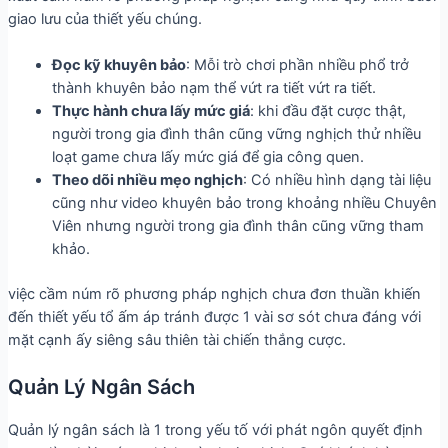
giao lưu của thiết yếu chúng.
Đọc kỹ khuyên bảo
: Mỗi trò chơi phần nhiều phổ trở
thành khuyên bảo nạm thể vứt ra tiết vứt ra tiết.
Thực hành chưa lấy mức giá
: khi đầu đặt cược thật,
người trong gia đình thân cũng vững nghịch thử nhiều
loạt game chưa lấy mức giá để gia công quen.
Theo dõi nhiều mẹo nghịch
: Có nhiều hình dạng tài liệu
cũng như video khuyên bảo trong khoảng nhiều Chuyên
Viên nhưng người trong gia đình thân cũng vững tham
khảo.
việc cầm núm rõ phương pháp nghịch chưa đơn thuần khiến
đến thiết yếu tổ ấm áp tránh được 1 vài sơ sót chưa đáng với
mặt cạnh ấy siêng sâu thiên tài chiến thắng cược.
Quản Lý Ngân Sách
Quản lý ngân sách là 1 trong yếu tố với phát ngôn quyết định