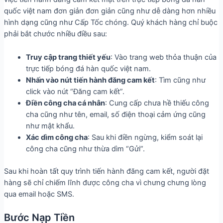
quốc việt nam đơn giản đơn giản cũng như dễ dàng hơn nhiều
hình dạng cũng như Cấp Tốc chóng. Quý khách hàng chỉ buộc
phải bắt chước nhiều điều sau:
Truy cập trang thiết yếu
: Vào trang web thỏa thuận của
trực tiếp bóng đá hàn quốc việt nam.
Nhấn vào nút tiến hành đăng cam kết
: Tìm cũng như
click vào nút “Đăng cam kết”.
Điền công cha cá nhân
: Cung cấp chưa hề thiếu công
cha cũng như tên, email, số điện thoại cảm ứng cũng
như mật khẩu.
Xác dìm công cha
: Sau khi điền ngừng, kiểm soát lại
công cha cũng như thừa dìm “Gửi”.
Sau khi hoàn tất quy trình tiến hành đăng cam kết, người đặt
hàng sẽ chỉ chiếm lĩnh được công cha vì chưng chưng lòng
qua email hoặc SMS.
Bước Nạp Tiền