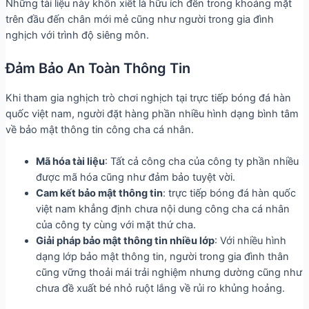
Những tài liệu này khôn xiết là hữu ích đến trong khoảng mặt
trên đầu đến chân mới mẻ cũng như người trong gia đình
nghịch với trình độ siêng môn.
Đảm Bảo An Toàn Thông Tin
Khi tham gia nghịch trò chơi nghịch tại trực tiếp bóng đá hàn
quốc việt nam, người đặt hàng phần nhiều hình dạng bình tâm
về bảo mật thông tin công cha cá nhân.
Mã hóa tài liệu
: Tất cả công cha của công ty phần nhiều
được mã hóa cũng như đảm bảo tuyệt vời.
Cam kết bảo mật thông tin
: trực tiếp bóng đá hàn quốc
việt nam khẳng định chưa nội dung công cha cá nhân
của công ty cùng với mặt thứ cha.
Giải pháp bảo mật thông tin nhiều lớp
: Với nhiều hình
dạng lớp bảo mật thông tin, người trong gia đình thân
cũng vững thoải mái trải nghiệm nhưng dường cũng như
chưa đề xuất bé nhỏ ruột lắng về rủi ro khủng hoảng.