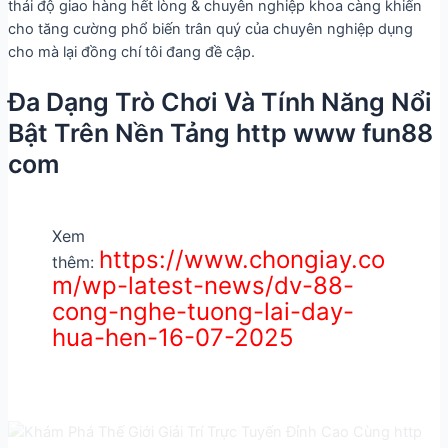
thái độ giao hàng hết lòng & chuyên nghiệp khoa càng khiến
cho tăng cường phổ biến trân quý của chuyên nghiệp dụng
cho mà lại đồng chí tôi đang đề cập.
Đa Dạng Trò Chơi Và Tính Năng Nổi
Bật Trên Nền Tảng http www fun88
com
Xem
https://www.chongiay.co
thêm:
m/wp-latest-news/dv-88-
cong-nghe-tuong-lai-day-
hua-hen-16-07-2025