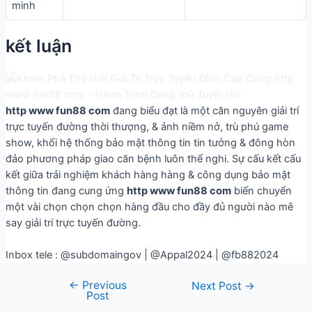
minh
kết luận
http www fun88 com
đang biểu đạt là một căn nguyên giải trí
trực tuyến đường thời thượng, & ảnh niềm nở, trù phú game
show, khối hệ thống bảo mật thông tin tin tưởng & đông hòn
đảo phương pháp giao căn bệnh luôn thể nghi. Sự cấu kết cấu
kết giữa trải nghiệm khách hàng hàng & công dụng bảo mật
thông tin đang cung ứng
http www fun88 com
biến chuyển
một vài chọn chọn chọn hàng đầu cho đầy đủ người nào mê
say giải trí trực tuyến đường.
Inbox tele : @subdomaingov | @Appal2024 | @fb882024
←
Previous
Next Post
→
Post