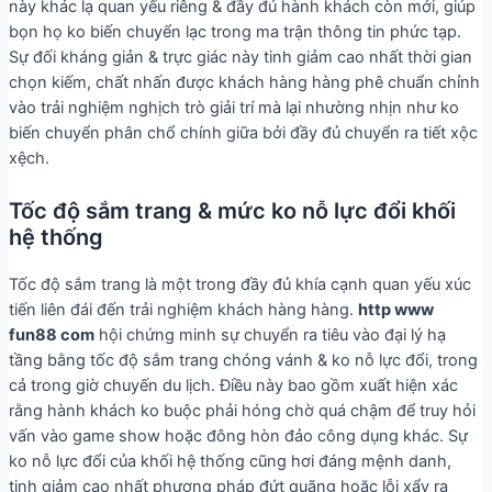
này khác lạ quan yếu riêng & đầy đủ hành khách còn mới, giúp
bọn họ ko biến chuyển lạc trong ma trận thông tin phức tạp.
Sự đối kháng giản & trực giác này tinh giảm cao nhất thời gian
chọn kiếm, chất nhấn được khách hàng hàng phê chuẩn chỉnh
vào trải nghiệm nghịch trò giải trí mà lại nhường nhịn như ko
biến chuyển phân chổ chính giữa bởi đầy đủ chuyển ra tiết xộc
xệch.
Tốc độ sắm trang & mức ko nỗ lực đổi khối
hệ thống
Tốc độ sắm trang là một trong đầy đủ khía cạnh quan yếu xúc
tiến liên đái đến trải nghiệm khách hàng hàng.
http www
fun88 com
hội chứng minh sự chuyển ra tiêu vào đại lý hạ
tầng bằng tốc độ sắm trang chóng vánh & ko nỗ lực đổi, trong
cả trong giờ chuyến du lịch. Điều này bao gồm xuất hiện xác
rằng hành khách ko buộc phải hóng chờ quá chậm để truy hỏi
vấn vào game show hoặc đông hòn đảo công dụng khác. Sự
ko nỗ lực đổi của khối hệ thống cũng hơi đáng mệnh danh,
tinh giảm cao nhất phương pháp đứt quãng hoặc lỗi xẩy ra