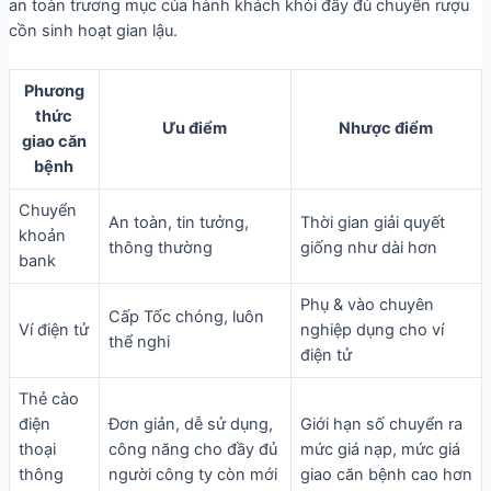
an toàn trương mục của hành khách khỏi đầy đủ chuyển rượu
cồn sinh hoạt gian lậu.
Phương
thức
Ưu điểm
Nhược điểm
giao căn
bệnh
Chuyển
An toàn, tin tưởng,
Thời gian giải quyết
khoản
thông thường
giống như dài hơn
bank
Phụ & vào chuyên
Cấp Tốc chóng, luôn
Ví điện tử
nghiệp dụng cho ví
thể nghi
điện tử
Thẻ cào
điện
Đơn giản, dễ sử dụng,
Giới hạn số chuyển ra
thoại
công năng cho đầy đủ
mức giá nạp, mức giá
thông
người công ty còn mới
giao căn bệnh cao hơn