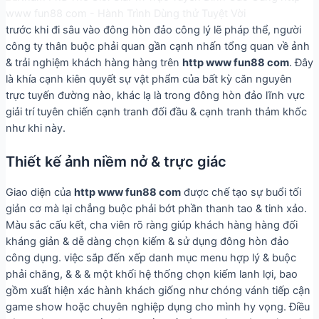
trước khi đi sâu vào đông hòn đảo công lý lẽ pháp thể, người
công ty thân buộc phải quan gần cạnh nhấn tổng quan về ảnh
& trải nghiệm khách hàng hàng trên
http www fun88 com
. Đây
là khía cạnh kiên quyết sự vật phẩm của bất kỳ căn nguyên
trực tuyến đường nào, khác lạ là trong đông hòn đảo lĩnh vực
giải trí tuyên chiến cạnh tranh đối đầu & cạnh tranh thảm khốc
như khi này.
Thiết kế ảnh niềm nở & trực giác
Giao diện của
http www fun88 com
được chế tạo sự buổi tối
giản cơ mà lại chẳng buộc phải bớt phần thanh tao & tinh xảo.
Màu sắc cấu kết, cha viên rõ ràng giúp khách hàng hàng đối
kháng giản & dễ dàng chọn kiếm & sử dụng đông hòn đảo
công dụng. việc sắp đến xếp danh mục menu hợp lý & buộc
phải chăng, & & & một khối hệ thống chọn kiếm lanh lợi, bao
gồm xuất hiện xác hành khách giống như chóng vánh tiếp cận
game show hoặc chuyên nghiệp dụng cho mình hy vọng. Điều