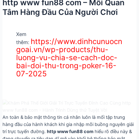
http www fun88 com – Mối Quan
Tâm Hàng Đầu Của Người Chơi
Xem
https://www.dinhcunuocn
thêm:
goai.vn/wp-products/thu-
luong-vu-chia-se-cach-doc-
bai-doi-thu-trong-poker-16-
07-2025
An toàn & bảo mật thông tin cá nhân luôn là mối tập trung
hàng đầu của hành khách khi gia nhập mỗi buồng nguyên giải
trí trực tuyến đường.
http www fun88 com
hiểu rõ điều này &
đang chuyển ra tiêu dạn dĩ mẽ vào khối hệ thống bảo mật