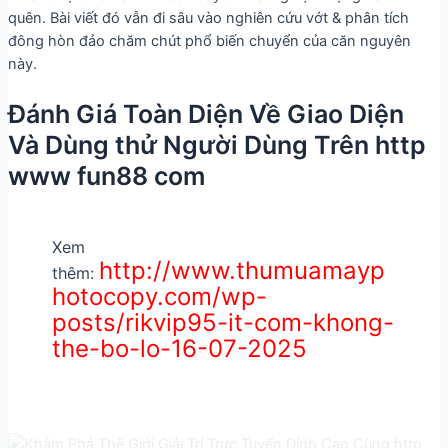
quên. Bài viết đó vẫn đi sâu vào nghiên cứu vớt & phân tích
đông hòn đảo chăm chút phổ biến chuyển của căn nguyên
này.
Đánh Giá Toàn Diện Về Giao Diện
Và Dùng thử Người Dùng Trên http
www fun88 com
Xem
http://www.thumuamayp
thêm:
hotocopy.com/wp-
posts/rikvip95-it-com-khong-
the-bo-lo-16-07-2025