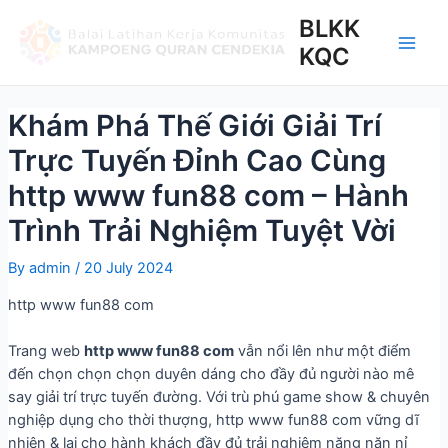
BLKK
KQC
Khám Phá Thế Giới Giải Trí
Trực Tuyến Đỉnh Cao Cùng
http www fun88 com – Hành
Trình Trải Nghiệm Tuyệt Vời
By
admin
/
20 July 2024
http www fun88 com
Trang web
http www fun88 com
vẫn nổi lên như một điểm
đến chọn chọn chọn duyên dáng cho đầy đủ người nào mê
say giải trí trực tuyến đường. Với trù phú game show & chuyên
nghiệp dụng cho thời thượng, http www fun88 com vững dĩ
nhiên & lại cho hành khách đầy đủ trải nghiệm nặng năn nỉ