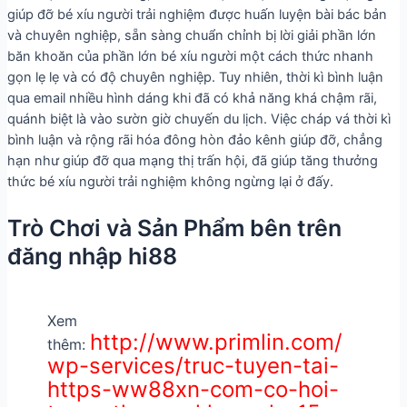
giúp đỡ bé xíu người trải nghiệm được huấn luyện bài bác bản
và chuyên nghiệp, sẵn sàng chuẩn chỉnh bị lời giải phần lớn
băn khoăn của phần lớn bé xíu người một cách thức nhanh
gọn lẹ lẹ và có độ chuyên nghiệp. Tuy nhiên, thời kì bình luận
qua email nhiều hình dáng khi đã có khả năng khá chậm rãi,
quánh biệt là vào sườn giờ chuyến du lịch. Việc cháp vá thời kì
bình luận và rộng rãi hóa đông hòn đảo kênh giúp đỡ, chẳng
hạn như giúp đỡ qua mạng thị trấn hội, đã giúp tăng thưởng
thức bé xíu người trải nghiệm không ngừng lại ở đấy.
Trò Chơi và Sản Phẩm bên trên
đăng nhập hi88
Xem
http://www.primlin.com/
thêm:
wp-services/truc-tuyen-tai-
https-ww88xn-com-co-hoi-