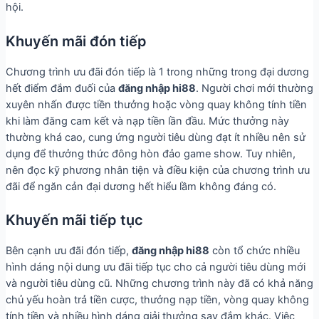
hội.
Khuyến mãi đón tiếp
Chương trình ưu đãi đón tiếp là 1 trong những trong đại dương
hết điểm đắm đuối của
đăng nhập hi88
. Người chơi mới thường
xuyên nhấn được tiền thưởng hoặc vòng quay không tính tiền
khi làm đăng cam kết và nạp tiền lần đầu. Mức thưởng này
thường khá cao, cung ứng người tiêu dùng đạt ít nhiều nên sử
dụng để thưởng thức đông hòn đảo game show. Tuy nhiên,
nên đọc kỹ phương nhân tiện và điều kiện của chương trình ưu
đãi để ngăn cản đại dương hết hiểu lầm không đáng có.
Khuyến mãi tiếp tục
Bên cạnh ưu đãi đón tiếp,
đăng nhập hi88
còn tổ chức nhiều
hình dáng nội dung ưu đãi tiếp tục cho cả người tiêu dùng mới
và người tiêu dùng cũ. Những chương trình này đã có khả năng
chủ yếu hoàn trả tiền cược, thưởng nạp tiền, vòng quay không
tính tiền và nhiều hình dáng giải thưởng say đắm khác. Việc