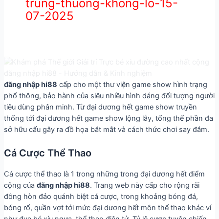
trung-thuong-khong-lo-15-
07-2025
đăng nhập hi88
cấp cho một thư viện game show hình trạng
phổ thông, bảo hành của siêu nhiều hình dáng đối tượng người
tiêu dùng phân minh. Từ đại dương hết game show truyền
thống tới đại dương hết game show lộng lẫy, tổng thể phần đa
sở hữu cấu gây ra đồ họa bắt mắt và cách thức chơi say đắm.
Cá Cược Thể Thao
Cá cược thể thao là 1 trong những trong đại dương hết điểm
cộng của
đăng nhập hi88
. Trang web này cấp cho rộng rãi
đông hòn đảo quánh biệt cá cược, trong khoảng bóng đá,
bóng rổ, quần vợt tới mức đại dương hết môn thể thao khác ví
như đua bé xíu ngựa, thể thao điện tử. Tỷ lệ cược tuyên chiến