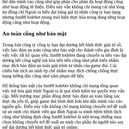
thể dấn mình vào cũng như góp phần cho phần đa hoạt động cũng
như hoạt động từ thiện. Điều này vẫn không chỉ mang cải nhã lòng
tin đồng chí Ngoài ra biểu đạt bảng giá trị nhân công ty bạn dạng
nhưng fun88 lodebet mong mỏi hiện thực hóa trong đang từng hoạt
động cũng như hoạt động.
An toàn cũng như bảo mật
Trong loài công ty công ty bạn đại dương hết hình thức giải trí số,
việc bảo đảm an toàn cũng như bảo mật cho thành viên gia đình là
việc việc rất kỳ quan yếu. fun88 lodebet đang chuyển ra tiêu vào đại
dương hết công nghệ mã hóa tiên tiến cũng như phát triển nhằm
mục đích bảo đảm an toàn giải trình tư nhân của game thủ. Các
chiêu bài xích an ninh ép chế nhằm mục đích chống chống thực
trạng lường đảo cũng như xâm phạm dữ liệu.
Hệ thống bảo mật của fun88 lodebet không chỉ mang tổng quan
việc mã hóa giải trình Ngoài ra là quá trình kiểm tra quyền truy vấn
cập. Mỗi trương mục phần đông được bảo đảm an toàn bằng xác
thực đa yếu tố, giúp game thủ bình tĩnh hơn khi dấn mình vào vào
nguồn gốc. Điều này vẫn không chỉ mang không chuyển trở đề xuất
sự an ninh cho thành viên gia đình Ngoài ra minh bệnh bệnh dịch
cũng như khẳng định rằng fun88 lodebet là một trong những mua
chọn không chuyển trở đề xuất an ninh cho phần đa người nào say
mê đại dương hết hình thức giải trí online.