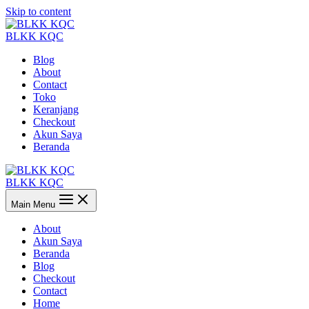
Skip to content
BLKK KQC
Blog
About
Contact
Toko
Keranjang
Checkout
Akun Saya
Beranda
BLKK KQC
Main Menu
About
Akun Saya
Beranda
Blog
Checkout
Contact
Home