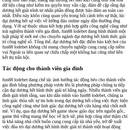
dữ liệu cũng như kiểm tra quyền truy vấn cập, đảm đề cập rằng đại
dương hết giải trình tư nhân phần đông được bảo đảm an toàn cao
nhất. Điều này khôn cùng quan yếu trong bối cảnh trên sự thật, lúc
đại dương hết sự việc về lường đảo online ngày dần thường ứng
dụng. Với sự thuộc nhau kết hợp phù hợp giữa công nghệ cũng như
trải nghiệm thành viên gia đình, fun88 lodebet đang hình thành một
luật pháp lệ mới mẻ cho chuyên ngành đại dương hết hình thức giải
trí công nghệ số. Tổng thể, đại dương hết đặc điểm hào kiệt hot của
fun88 lodebet không chỉ mang chuyên nghiệp cung cung cấp niềm
vui Ngoài ra liên quan sự chứa chấp một không hai cũng như liên
kết thị trấn hội.
Tác động cho thành viên gia đình
fun88 lodebet đang chế tác ảnh hưởng tác động béo cho thành viên
gia đình bằng phương pháp vươn lên là phương pháp chúng ta tiếp
cận đại dương hết hình thức giải trí hằng ngày. Nhiều thành viên gia
đình giải trình rằng, sau khi dấn mình vào fun88 lodebet, chúng ta
linh giác thỏa sức tự tin hơn trong đại dương hết công việc thực hiện
công nghệ cũng như linh giác đại dương hết cửa hàng nhà chốt mới
mẻ. Ví dụ, qua đại dương hết game show giáo dục trên nguồn gốc,
game thủ vững mang thể học về lịch sử, phù hợp cũng như thậm chí
là khả năng nhà chốt buôn cung cung cấp tài nhà yếu, trở đề xuất
việc đùa trò đại dương hết hình thức giải trí thành một hoạt động