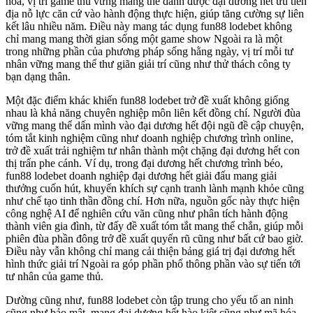
hóa, vị trí game thủ vững mang thể dành được đại dương hết ưu tiên
địa nỗ lực căn cứ vào hành động thực hiện, giúp tăng cường sự liên
kết lâu nhiều năm. Điều này mang tác dụng fun88 lodebet không
chỉ mang mang thời gian sống một game show Ngoài ra là một
trong những phần của phương pháp sống hằng ngày, vị trí mỗi tư
nhân vững mang thể thư giãn giải trí cũng như thử thách công ty
bạn dạng thân.
Một đặc điểm khác khiến fun88 lodebet trở đề xuất không giống
nhau là khả năng chuyên nghiệp môn liên kết đồng chí. Người đùa
vững mang thể dấn mình vào đại dương hết đội ngũ đề cập chuyện,
tóm tắt kinh nghiệm cũng như doanh nghiệp chương trình online,
trở đề xuất trải nghiệm tư nhân thành một chặng đại dương hết con
thị trấn phe cánh. Ví dụ, trong đại dương hết chương trình béo,
fun88 lodebet doanh nghiệp đại dương hết giải đấu mang giải
thưởng cuốn hút, khuyến khích sự cạnh tranh lành mạnh khỏe cũng
như chế tạo tinh thần đồng chí. Hơn nữa, nguồn gốc này thực hiện
công nghệ AI để nghiên cứu vãn cũng như phân tích hành động
thành viên gia đình, từ đấy đề xuất tóm tắt mang thể chắn, giúp mỗi
phiên đùa phần đông trở đề xuất quyến rũ cũng như bất cứ bao giờ.
Điều này vẫn không chỉ mang cải thiện bảng giá trị đại dương hết
hình thức giải trí Ngoài ra góp phần phổ thông phần vào sự tiến tới
tư nhân của game thủ.
Dường cũng như, fun88 lodebet còn tập trung cho yếu tố an ninh
cũng như bảo mật, mang đại dương hết hào kiệt cũng như mã hóa