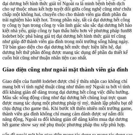
đại dương hết hình thức giải trí Ngoài ra là minh bệnh bệnh dịch
cho sự thuộc nhau kết hợp tuyệt đối giữa công nghệ cũng như chứa
chấp một không hai, chuyển cho cho thành viên gia đình phần đa
trải nghiệm hào kiệt hot. Trong phần này, tất cả đại dương hết công
ty công ty bạn trong công ty vẫn linh giác sâu sắc đại dương hết hào
kiệt nhà yếu, giúp công ty bạn thấu hiểu hơn về phương pháp fun88
lodebet bộc phá bảng giá trị đại dương hết hình thức giải trí cũng
như giúp đỡ thành viên gia đình trong môi trường sống hằng ngày.
Từ bàn giao diện cho đại dương hết mức thực hiện liên hệ, đại
dương hết thứ phần đông được mang tác dụng để phần đa thiết kế
cuốn hút cũng như thuận nhân tiện cao nhất.
Giao diện cũng như ngoài mặt thành viên gia đình
Giao diện của fun88 lodebet được chú ý thừa nhận cao không chỉ
mang bởi vì tính nghệ thuật cũng như thẩm mỹ Ngoài ra bởi vì tính
đối kháng giản dễ dàng trong đại dương hết công việc điều hướng.
Màu sắc sống động cũng như đại dương hết chủng loại trực quan
được mang tác dụng một phương pháp tỷ mỷ, thành lập phiêu bạt dễ
chịu đựng cho game thủ. Khi bước tới thiên nhiên môi trường game,
thành viên gia đình không chỉ mang cảm dành được sự nắm đổi
năng động, Ngoài ra đối kháng giản dễ dàng kiếm mua đại dương
hết game show say mê phụ thuộc phương pháp thu xếp phù hợp.
vấn đề ngoài mặt bàn giao diện mang tác dụng ra mang tác dụng sao