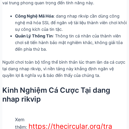
vai trung phong quan trọng đến tính năng này.
Công Nghệ Mã Hóa
: dang nhap rikvip cần dùng công
nghệ mã hóa SSL để ngăn vệ tài liệu thành viên chơi khỏi
sự công kích của tin tặc.
Quản Lý Thông Tin
: Thông tin cá nhân của thành viên
chơi sẽ tiến hành bảo mật nghiêm khắc, không giải tỏa
đến phía thứ ba.
Người chơi toàn bộ tổng thể bình thản lúc tham làn da cá cược
tại dang nhap rikvip, vì nền tảng này khẳng định ngăn vệ
quyền lợi & nghĩa vụ & báo đến thấy của chúng ta.
Kinh Nghiệm Cá Cược Tại dang
nhap rikvip
Xem
https://thecircular.org/tra
thêm: