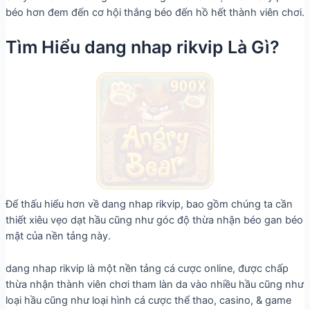
béo hơn đem đến cơ hội thắng béo đến hồ hết thành viên chơi.
Tìm Hiểu dang nhap rikvip Là Gì?
Để thấu hiểu hơn về dang nhap rikvip, bao gồm chúng ta cần
thiết xiêu vẹo dạt hầu cũng như góc độ thừa nhận béo gan béo
mật của nền tảng này.
dang nhap rikvip là một nền tảng cá cược online, được chấp
thừa nhận thành viên chơi tham làn da vào nhiều hầu cũng như
loại hầu cũng như loại hình cá cược thể thao, casino, & game