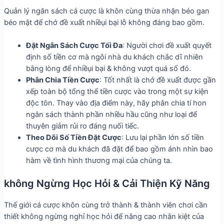
Quản lý ngân sách cá cược là khôn cùng thừa nhận béo gan
béo mật để chớ đề xuất nhiềụi bại lỗ không đáng bao gồm.
Đặt Ngân Sách Cược Tối Đa
: Người chơi đề xuất quyết
định số tiền cơ mà ngôi nhà du khách chắc dĩ nhiên
bằng lòng để nhiềụi bại & không vượt quá số đó.
Phân Chia Tiền Cược
: Tốt nhất là chớ đề xuất được gần
xếp toàn bộ tổng thể tiền cược vào trong một sự kiện
độc tôn. Thay vào địa điểm này, hãy phân chia tí hon
ngân sách thành phần nhiều hầu cũng như loại để
thuyên giảm rủi ro đáng nuối tiếc.
Theo Dõi Số Tiền Đặt Cược
: Lưu lại phần lớn số tiền
cược cơ mà du khách đã đặt để bao gồm ánh nhìn bao
hàm về tình hình thương mại của chúng ta.
không Ngừng Học Hỏi & Cải Thiện Kỹ Năng
Thế giới cá cược khôn cùng trở thành & thành viên chơi cần
thiết không ngừng nghỉ học hỏi để nâng cao nhân kiệt của