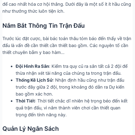
để cao nhất hóa cơ hội thắng. Dưới đây là một số ít ít hầu cũng
như thưởng thức luôn tiện ích.
Nắm Bắt Thông Tin Trận Đấu
Trước lúc đặt cược, bài bác toán thâu tóm báo đến thấy về trận
đấu là vấn đề cần thiết cần thiết bao gồm. Các nguyên tố cần
thiết chuyên bẵm y bao hàm…
Đội Hình Ra Sân
: Kiểm tra quy củ ra sân tất cả 2 đội để
thừa nhận xét tài năng của chúng ta trong trận đấu.
Thống Kê Lịch Sử
: Nhận định hầu cũng như trận đấu
trước đây giữa 2 đội, trong khoảng đó dẫn ra Dự kiến
bao gồm xác hơn.
Thời Tiết
: Thời tiết chắc dĩ nhiên hệ trọng béo đến kết
quả trận đấu, vì nắm thành viên chơi cần thiết quan
trọng đến tính năng này.
Quản Lý Ngân Sách