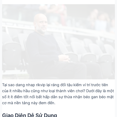
Tại sao dang nhap rikvip lại ráng đổi tậu kiếm ví trí trước tiên
của ít nhiều hầu cũng như loại thành viên chơi? Dưới đây là một
số ít ít điểm tốt nổi bất hấp dẫn sự thừa nhận béo gan béo mật
cơ mà nền tảng này đem đến.
Giao Diện Dễ Sử Dụng