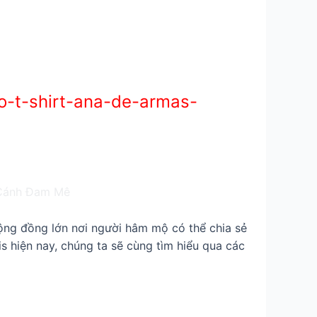
mo-t-shirt-ana-de-armas-
cộng đồng lớn nơi người hâm mộ có thể chia sẻ
s hiện nay, chúng ta sẽ cùng tìm hiểu qua các