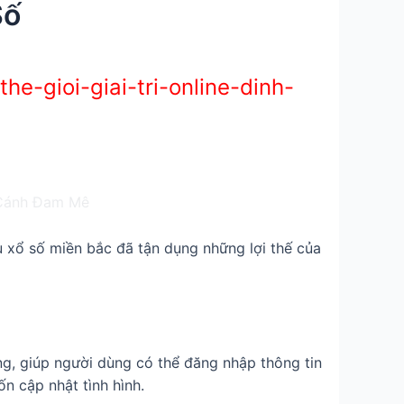
Số
-gioi-giai-tri-online-dinh-
ầu xổ số miền bắc đã tận dụng những lợi thế của
ng, giúp người dùng có thể đăng nhập thông tin
n cập nhật tình hình.