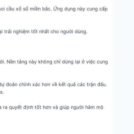
 soi cầu xổ số miền bắc. Ứng dụng này cung cấp
i trải nghiệm tốt nhất cho người dùng.
mới. Nền tảng này không chỉ dừng lại ở việc cung
 dự đoán chính xác hơn về kết quả các trận đấu.
s.
ưa ra quyết định tốt hơn và giúp người hâm mộ