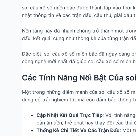
soi cầu xổ số miền bắc được thành lập vào thời k
nhật thông tin về các trận đấu, cầu thủ, giải đấu 
Nền tảng này đã nhanh chóng trở thành một trong 
đấu, kết quả, cũng như thống kê của từng trận đấ
Đặc biệt, soi cầu xổ số miền bắc đã ngày càng p
công nghệ mới nhất đã giúp soi cầu xổ số miền bắ
Các Tính Năng Nổi Bật Của soi
Một trong những điểm mạnh của soi cầu xổ số miề
dùng có trải nghiệm tốt mà còn đảm bảo thông tin
Cập Nhật Kết Quả Trực Tiếp
: Với tính năn
bàn ăn tiền, thẻ phạt hay thay đổi cầu thủ
Thống Kê Chi Tiết Về Các Trận Đấu
: Một 