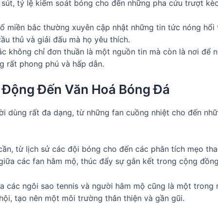
ần sút, tỷ lệ kiểm soát bóng cho đến những pha cứu trượt kè
số miền bắc thường xuyên cập nhật những tin tức nóng hổi t
ầu thủ và giải đấu mà họ yêu thích.
bắc không chỉ đơn thuần là một nguồn tin mà còn là nơi để 
ng rất phong phú và hấp dẫn.
c Động Đến Văn Hoá Bóng Đá
i dùng rất đa dạng, từ những fan cuồng nhiệt cho đến nhữn
ần, từ lịch sử các đội bóng cho đến các phân tích mẹo tha
iữa các fan hâm mộ, thúc đẩy sự gắn kết trong cộng đồng 
iữa các ngôi sao tennis và người hâm mộ cũng là một trong
i, tạo nên một môi trường thân thiện và gần gũi.