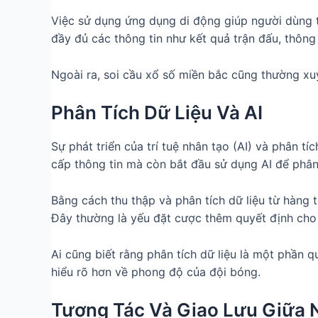
Việc sử dụng ứng dụng di động giúp người dùng t
đầy đủ các thông tin như kết quả trận đấu, thông 
Ngoài ra, soi cầu xổ số miền bắc cũng thường xuy
Phân Tích Dữ Liệu Và AI
Sự phát triển của trí tuệ nhân tạo (AI) và phân t
cấp thông tin mà còn bắt đầu sử dụng AI để phân
Bằng cách thu thập và phân tích dữ liệu từ hàng 
Đây thường là yếu đặt cược thêm quyết định cho
Ai cũng biết rằng phân tích dữ liệu là một phần 
hiểu rõ hơn về phong độ của đội bóng.
Tương Tác Và Giao Lưu Giữa 