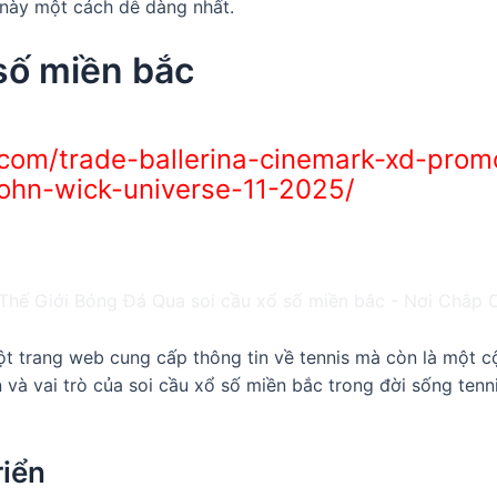
 này một cách dễ dàng nhất.
 số miền bắc
e.com/trade-ballerina-cinemark-xd-pro
john-wick-universe-11-2025/
ột trang web cung cấp thông tin về tennis mà còn là một 
 và vai trò của soi cầu xổ số miền bắc trong đời sống tenni
riển