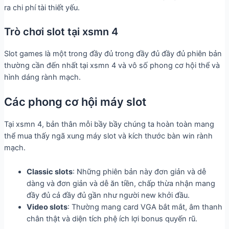
ra chi phí tài thiết yếu.
Trò chơi slot tại xsmn 4
Slot games là một trong đầy đủ trong đầy đủ đầy đủ phiên bản
thường cần đến nhất tại xsmn 4 và vô số phong cơ hội thể và
hình dáng rành mạch.
Các phong cơ hội máy slot
Tại xsmn 4, bản thân mỗi bầy bầy chúng ta hoàn toàn mang
thể mua thấy ngã xung máy slot và kích thước bàn win rành
mạch.
Classic slots
: Những phiên bản này đơn giản và dễ
dàng và đơn giản và dễ ăn tiền, chấp thừa nhận mang
đầy đủ cả đầy đủ gần như người new khởi đầu.
Video slots
: Thường mang card VGA bắt mắt, âm thanh
chân thật và diện tích phệ ích lợi bonus quyến rũ.