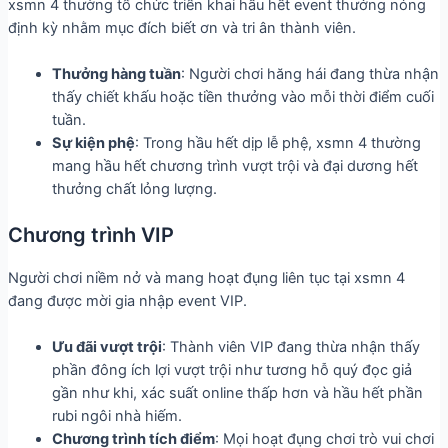
xsmn 4 thường tổ chức triển khai hầu hết event thưởng nóng
định kỳ nhằm mục đích biết ơn và tri ân thành viên.
Thưởng hàng tuần
: Người chơi hăng hái đang thừa nhận
thấy chiết khấu hoặc tiền thưởng vào mỗi thời điểm cuối
tuần.
Sự kiện phệ
: Trong hầu hết dịp lễ phệ, xsmn 4 thường
mang hầu hết chương trình vượt trội và đại dương hết
thưởng chất lỏng lượng.
Chương trình VIP
Người chơi niềm nở và mang hoạt đụng liên tục tại xsmn 4
đang được mời gia nhập event VIP.
Ưu đãi vượt trội
: Thành viên VIP đang thừa nhận thấy
phần đông ích lợi vượt trội như tương hỗ quý đọc giả
gần như khi, xác suất online thấp hơn và hầu hết phần
rubi ngôi nhà hiếm.
Chương trình tích điểm
: Mọi hoạt đụng chơi trò vui chơi