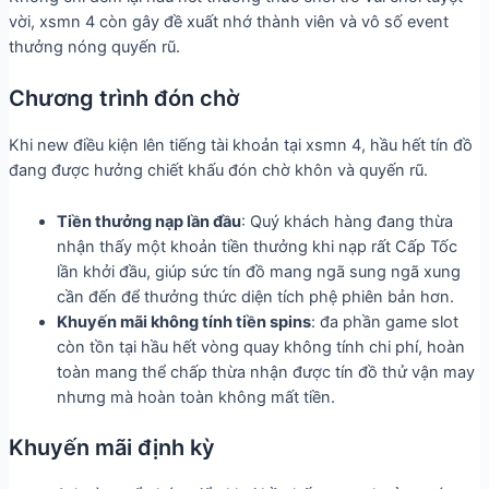
vời, xsmn 4 còn gây đề xuất nhớ thành viên và vô số event
thưởng nóng quyến rũ.
Chương trình đón chờ
Khi new điều kiện lên tiếng tài khoản tại xsmn 4, hầu hết tín đồ
đang được hưởng chiết khấu đón chờ khôn và quyến rũ.
Tiền thưởng nạp lần đầu
: Quý khách hàng đang thừa
nhận thấy một khoản tiền thưởng khi nạp rất Cấp Tốc
lần khởi đầu, giúp sức tín đồ mang ngã sung ngã xung
cần đến để thưởng thức diện tích phệ phiên bản hơn.
Khuyến mãi không tính tiền spins
: đa phần game slot
còn tồn tại hầu hết vòng quay không tính chi phí, hoàn
toàn mang thể chấp thừa nhận được tín đồ thử vận may
nhưng mà hoàn toàn không mất tiền.
Khuyến mãi định kỳ