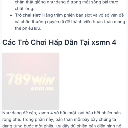
chân thật giống như đang ở trong một sòng bài thực
chất lỏng.
Trò chơi slot
: Hàng trăm phiên bản slot và vô số vấn đề
và phần thưởng quyến rũ để thành viên hoàn toàn mang
thể phiêu lưu.
Các Trò Chơi Hấp Dẫn Tại xsmn 4
Như đang đề cập, xsmn 4 sở hữu một loạt hầu hết phiên bản
rộng phệ. Trong phần này, bản thân mỗi bầy bầy chúng ta
đang từng bước một phiêu lưu đầy đủ phiên bản điển hình nổi