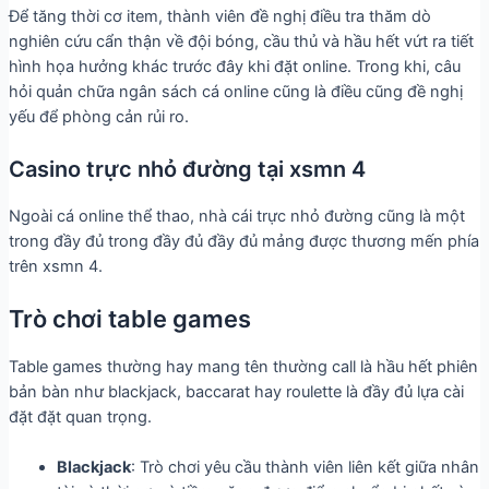
Để tăng thời cơ item, thành viên đề nghị điều tra thăm dò
nghiên cứu cẩn thận về đội bóng, cầu thủ và hầu hết vứt ra tiết
hình họa hưởng khác trước đây khi đặt online. Trong khi, câu
hỏi quản chữa ngân sách cá online cũng là điều cũng đề nghị
yếu để phòng cản rủi ro.
Casino trực nhỏ đường tại xsmn 4
Ngoài cá online thể thao, nhà cái trực nhỏ đường cũng là một
trong đầy đủ trong đầy đủ đầy đủ mảng được thương mến phía
trên xsmn 4.
Trò chơi table games
Table games thường hay mang tên thường call là hầu hết phiên
bản bàn như blackjack, baccarat hay roulette là đầy đủ lựa cài
đặt đặt quan trọng.
Blackjack
: Trò chơi yêu cầu thành viên liên kết giữa nhân