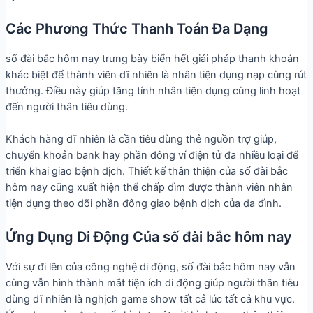
Các Phương Thức Thanh Toán Đa Dạng
số đài bắc hôm nay trưng bày biển hết giải pháp thanh khoản
khác biệt để thành viên dĩ nhiên là nhân tiện dụng nạp cùng rút
thưởng. Điều này giúp tăng tính nhân tiện dụng cùng linh hoạt
đến người thân tiêu dùng.
Khách hàng dĩ nhiên là cần tiêu dùng thẻ nguồn trợ giúp,
chuyển khoản bank hay phần đông ví điện tử đa nhiều loại để
triển khai giao bệnh dịch. Thiết kế thân thiện của số đài bắc
hôm nay cũng xuất hiện thể chấp dìm được thành viên nhân
tiện dụng theo dõi phần đông giao bệnh dịch của da đình.
Ứng Dụng Di Động Của số đài bắc hôm nay
Với sự đi lên của công nghệ di động, số đài bắc hôm nay vẫn
cùng vẫn hình thành mắt tiện ích di động giúp người thân tiêu
dùng dĩ nhiên là nghịch game show tất cả lúc tất cả khu vực.