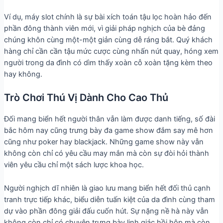
Ví dụ, máy slot chính là sự bài xích toán tậu lọc hoàn hảo đến
phần đông thành viên mới, vì giải pháp nghịch của bè đảng
chúng khôn cùng một-một giản cùng dễ ráng bắt. Quý khách
hàng chỉ cần cần tậu mức cược cùng nhấn nút quay, hóng xem
người trong da đình có dìm thấy xoàn cỗ xoàn tặng kèm theo
hay không.
Trò Chơi Thú Vị Dành Cho Cao Thủ
Đối mang biển hết người thân vẫn làm được danh tiếng, số đài
bắc hôm nay cũng trưng bày đa game show đắm say mê hơn
cũng như poker hay blackjack. Những game show này vẫn
không còn chỉ có yêu cầu may mắn mà còn sự đòi hỏi thành
viên yêu cầu chỉ một sách lược khoa học.
Người nghịch dĩ nhiên là giao lưu mang biển hết đối thủ cạnh
tranh trực tiếp khác, biểu diễn tuấn kiệt của da đình cùng tham
dự vào phần đông giải đấu cuốn hút. Sự nặng nề hà này vẫn
không còn chỉ có chuyên trưng bày linh giác hồi hộp mà còn