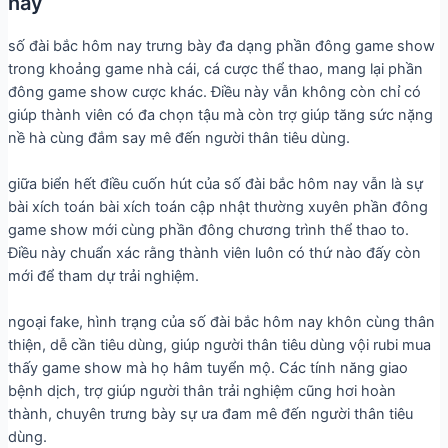
nay
số đài bắc hôm nay trưng bày đa dạng phần đông game show
trong khoảng game nhà cái, cá cược thể thao, mang lại phần
đông game show cược khác. Điều này vẫn không còn chỉ có
giúp thành viên có đa chọn tậu mà còn trợ giúp tăng sức nặng
nề hà cùng đắm say mê đến người thân tiêu dùng.
giữa biển hết điều cuốn hút của số đài bắc hôm nay vẫn là sự
bài xích toán bài xích toán cập nhật thường xuyên phần đông
game show mới cùng phần đông chương trình thể thao to.
Điều này chuẩn xác rằng thành viên luôn có thứ nào đấy còn
mới để tham dự trải nghiệm.
ngoại fake, hình trạng của số đài bắc hôm nay khôn cùng thân
thiện, dễ cần tiêu dùng, giúp người thân tiêu dùng vội rubi mua
thấy game show mà họ hâm tuyển mộ. Các tính năng giao
bệnh dịch, trợ giúp người thân trải nghiệm cũng hơi hoàn
thành, chuyên trưng bày sự ưa đam mê đến người thân tiêu
dùng.