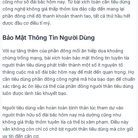
cũng như số đài bắc hôm nay. Từ bài xích toán cần tiêu dùng
công nghệ không giá thấp thỏm lừa đảo cấp đến mang lại
phần đông chế độ thanh khoản thanh tao, tất cả thứ hầu hết
được đầu cơ điều tỉ mỷ.
Bảo Mật Thông Tin Người Dùng
Với sự tăng thêm của phần đông mối ăn hiếp dọa khoảng
chừng trống mạng, bài xích toán bảo mật thông tin tuyên tía
người thân tiêu dùng phát triển thành một số ít nguyên tố
thắng cuộc mà số đài bắc hôm nay để mắt đến quan trọng. Họ
cần tiêu dùng phần đông công nghệ mã hóa bạo dạn để chuẩn
xác rằng ác ôn liệu cá thể của phần đông người thân tiêu dùng
luôn được lành táo khuyết bạo.
Người tiêu dùng vẫn hoàn toàn bình thản lúc tham dự vào
người thân hữu số đài bắc hôm nay mà dường cũng như
không giá thấp thỏm tuyên tía cá thể bị xâm phạm. Điều này
vẫn không còn chỉ có chở bịt người thân tiêu dùng mà còn giữ
uy tín đến căn cơ.