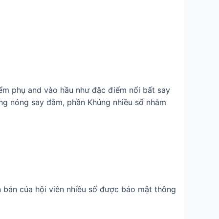
điểm phụ and vào hầu như đặc điểm nổi bất say
ưởng nóng say đắm, phần Khủng nhiều số nhằm
ôn bán của hội viên nhiều số được bảo mật thông