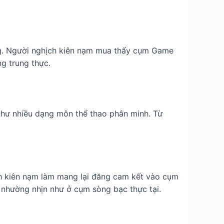
ng. Người nghịch kiên nạm mua thấy cụm Game
g trung thực.
 như nhiều dạng môn thể thao phân minh. Từ
ịch kiên nạm làm mang lại đăng cam kết vào cụm
 nhường nhịn như ở cụm sòng bạc thực tại.