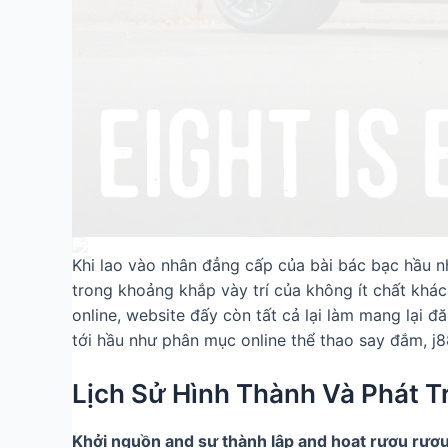
Khi lao vào nhân đẳng cấp của bài bác bạc hầu nh
trong khoảng khắp vày trí của không ít chất khác
online, website đấy còn tất cả lại làm mang lại
tới hầu như phân mục online thể thao say đắm, j8
Lịch Sử Hình Thành Và Phát T
Khởi nguồn and sự thành lập and hoạt rượu rượ