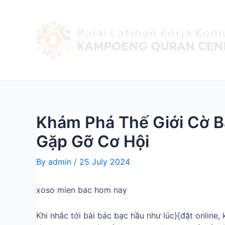
Khám Phá Thế Giới Cờ B
Gặp Gỡ Cơ Hội
By
admin
/
25 July 2024
xoso mien bac hom nay
Khi nhắc tới bài bác bạc hầu như lúc}{đặt online,