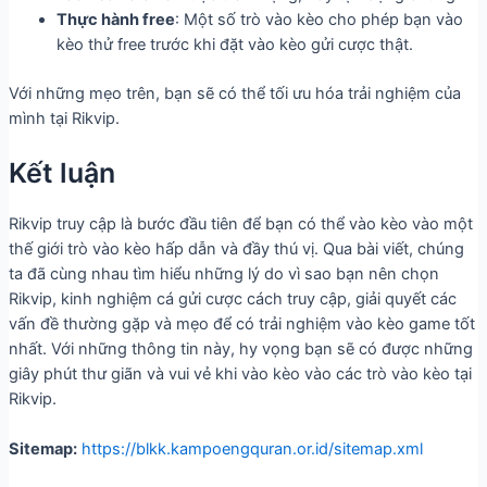
Thực hành free
: Một số trò vào kèo cho phép bạn vào
kèo thử free trước khi đặt vào kèo gửi cược thật.
Với những mẹo trên, bạn sẽ có thể tối ưu hóa trải nghiệm của
mình tại Rikvip.
Kết luận
Rikvip truy cập là bước đầu tiên để bạn có thể vào kèo vào một
thế giới trò vào kèo hấp dẫn và đầy thú vị. Qua bài viết, chúng
ta đã cùng nhau tìm hiểu những lý do vì sao bạn nên chọn
Rikvip, kinh nghiệm cá gửi cược cách truy cập, giải quyết các
vấn đề thường gặp và mẹo để có trải nghiệm vào kèo game tốt
nhất. Với những thông tin này, hy vọng bạn sẽ có được những
giây phút thư giãn và vui vẻ khi vào kèo vào các trò vào kèo tại
Rikvip.
Sitemap:
https://blkk.kampoengquran.or.id/sitemap.xml