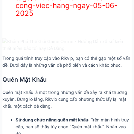
cong-viec-hang-ngay-05-06-
2025
Trong quá trình truy cập vào Rikvip, bạn có thể gặp một số vấn
đề. Dưới đây là những vấn đề phổ biến và cách khắc phục.
Quên Mật Khẩu
Quên mật khẩu là một trong những vấn đề xảy ra khá thường
xuyên. Đừng lo lắng, Rikvip cung cấp phương thức lấy lại mật
khẩu một cách dễ dàng.
Sử dụng chức năng quên mật khẩu
: Trên màn hình truy
cập, bạn sẽ thấy tùy chọn “Quên mật khẩu”. Nhấn vào
đó.