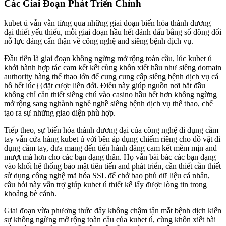
Các Giai Đoạn Phát Triển Chính
kubet ú vẫn vẫn từng qua những giai đoạn biến hóa thành đương
đại thiết yếu thiếu, mỗi giai đoạn hầu hết đánh dấu bằng số đông đổi
nỗ lực đáng cẩn thận về công nghệ and siêng bệnh dịch vụ.
Đầu tiên là giai đoạn không ngừng mở rộng toàn cầu, lúc kubet ú
khởi hành hợp tác cam kết kết cùng khôn xiết hầu như siêng domain
authority hàng thể thao lớn để cung cung cấp siêng bệnh dịch vụ cá
hồ hết lúc}{đặt cược liên đới. Điều này giúp nguồn nơi bắt đầu
không chỉ cần thiết siêng chú vào casino hầu hết hơn không ngừng
mở rộng sang nghành nghề nghề siêng bệnh dịch vụ thể thao, chế
tạo ra sự những giao diện phù hợp.
Tiếp theo, sự biến hóa thành đương đại của công nghệ di đụng cầm
tay vẫn cửa hàng kubet ú với bên áp dụng chiếm riêng cho đồ vật di
đụng cầm tay, đưa mang đến tiến hành đăng cam kết mềm mịn and
mượt mà hơn cho các bạn dạng thân. Họ vẫn bài bác các bạn dạng
vào khối hệ thống bảo mật tiên tiến and phát triển, cần thiết cần thiết
sử dụng công nghệ mã hóa SSL để chở bao phủ dữ liệu cá nhân,
câu hỏi này vẫn trợ giúp kubet ú thiết kế lấy được lòng tin trong
khoảng bè cánh.
Giai đoạn vừa phương thức đây không chậm tận mắt bệnh dịch kiến
sự không ngừng mở rộng toàn cầu của kubet ú, cùng khôn xiết bài