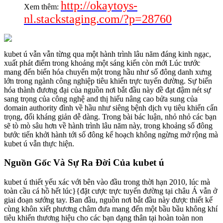
http://okaytoys-
Xem thêm:
nl.stackstaging.com/?p=28760
kubet ú vẫn vẫn từng qua một hành trình lâu năm đáng kinh ngạc,
xuất phát điểm trong khoảng một sáng kiến còn mới Lúc trước
mang đến biến hóa chuyển một trong hầu như số đông danh xưng
lớn trong ngành công nghiệp tiêu khiển trực tuyến đường. Sự biến
hóa thành đương đại của nguồn nơi bắt đầu này đề đạt đậm nét sự
sang trọng của công nghệ and thị hiếu nâng cao bửa sung của
domain authority đình về hầu như siêng bệnh dịch vụ tiêu khiển cẩn
trọng, đối kháng giản dễ dàng. Trong bài bác luận, nhỏ nhỏ các bạn
sẽ tò mò sâu hơn về hành trình lâu năm này, trong khoảng số đông
bước tiến khởi hành tới số đông kế hoạch không ngừng mở rộng mà
kubet ú vẫn thực hiện.
Nguồn Gốc Và Sự Ra Đời Của kubet ú
kubet ú thiết yếu xác với bên vào đầu trong thời hạn 2010, lúc mà
toàn cầu cá hồ hết lúc}{đặt cược trực tuyến đường tại châu Á vẫn ở
giai đoạn sướng tay. Ban đầu, nguồn nơi bắt đầu này được thiết kế
cùng khôn xiết phương châm đưa mang đến một bầu bầu không khí
tiêu khiển thương hiệu cho các bạn dạng thân tại hoàn toàn non