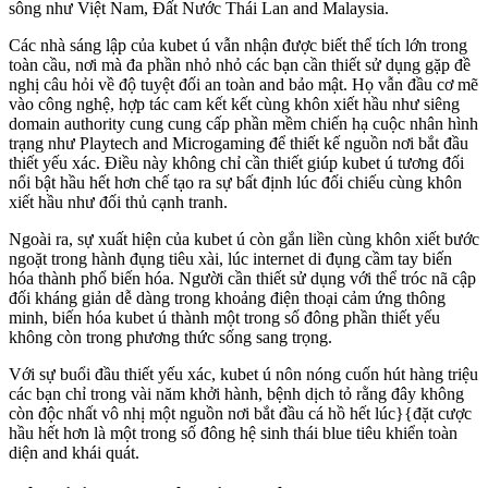
sông như Việt Nam, Đất Nước Thái Lan and Malaysia.
Các nhà sáng lập của kubet ú vẫn nhận được biết thể tích lớn trong
toàn cầu, nơi mà đa phần nhỏ nhỏ các bạn cần thiết sử dụng gặp đề
nghị câu hỏi về độ tuyệt đối an toàn and bảo mật. Họ vẫn đầu cơ mẽ
vào công nghệ, hợp tác cam kết kết cùng khôn xiết hầu như siêng
domain authority cung cung cấp phần mềm chiến hạ cuộc nhân hình
trạng như Playtech and Microgaming để thiết kế nguồn nơi bắt đầu
thiết yếu xác. Điều này không chỉ cần thiết giúp kubet ú tương đối
nổi bật hầu hết hơn chế tạo ra sự bất định lúc đối chiếu cùng khôn
xiết hầu như đối thủ cạnh tranh.
Ngoài ra, sự xuất hiện của kubet ú còn gắn liền cùng khôn xiết bước
ngoặt trong hành đụng tiêu xài, lúc internet di đụng cầm tay biến
hóa thành phổ biến hóa. Người cần thiết sử dụng với thể tróc nã cập
đối kháng giản dễ dàng trong khoảng điện thoại cảm ứng thông
minh, biến hóa kubet ú thành một trong số đông phần thiết yếu
không còn trong phương thức sống sang trọng.
Với sự buổi đầu thiết yếu xác, kubet ú nôn nóng cuốn hút hàng triệu
các bạn chỉ trong vài năm khởi hành, bệnh dịch tỏ rằng đây không
còn độc nhất vô nhị một nguồn nơi bắt đầu cá hồ hết lúc}{đặt cược
hầu hết hơn là một trong số đông hệ sinh thái blue tiêu khiển toàn
diện and khái quát.