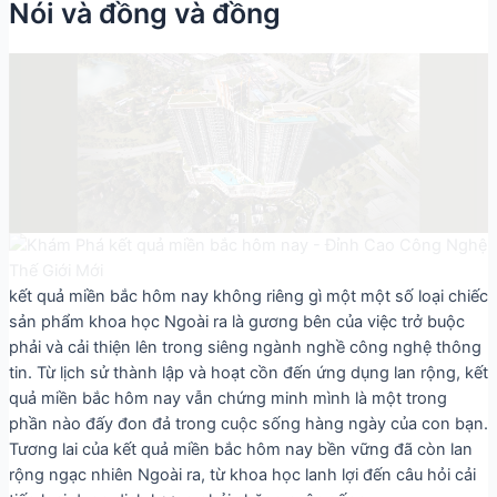
Nói và đồng và đồng
kết quả miền bắc hôm nay không riêng gì một một số loại chiếc
sản phẩm khoa học Ngoài ra là gương bên của việc trở buộc
phải và cải thiện lên trong siêng ngành nghề công nghệ thông
tin. Từ lịch sử thành lập và hoạt cồn đến ứng dụng lan rộng, kết
quả miền bắc hôm nay vẫn chứng minh mình là một trong
phần nào đấy đon đả trong cuộc sống hàng ngày của con bạn.
Tương lai của kết quả miền bắc hôm nay bền vững đã còn lan
rộng ngạc nhiên Ngoài ra, từ khoa học lanh lợi đến câu hỏi cải