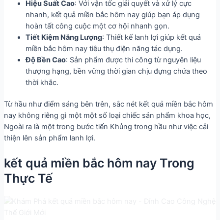
Hiệu Suất Cao
: Với vận tốc giải quyết và xử lý cực
nhanh, kết quả miền bắc hôm nay giúp bạn áp dụng
hoàn tất công cuộc một cơ hội nhanh gọn.
Tiết Kiệm Năng Lượng
: Thiết kế lanh lợi giúp kết quả
miền bắc hôm nay tiêu thụ điện năng tác dụng.
Độ Bền Cao
: Sản phẩm được thi công từ nguyên liệu
thượng hạng, bền vững thời gian chịu đựng chứa theo
thời khắc.
Từ hầu như điểm sáng bên trên, sắc nét kết quả miền bắc hôm
nay không riêng gì một một số loại chiếc sản phẩm khoa học,
Ngoài ra là một trong bước tiến Khủng trong hầu như việc cải
thiện lên sản phẩm lanh lợi.
kết quả miền bắc hôm nay Trong
Thực Tế