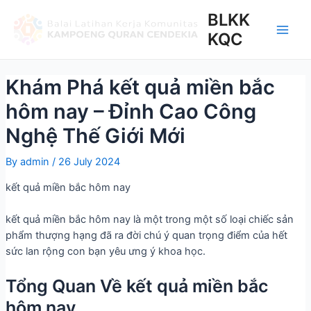
BLKK
KQC
Khám Phá kết quả miền bắc
hôm nay – Đỉnh Cao Công
Nghệ Thế Giới Mới
By
admin
/
26 July 2024
kết quả miền bắc hôm nay
kết quả miền bắc hôm nay là một trong một số loại chiếc sản
phẩm thượng hạng đã ra đời chú ý quan trọng điểm của hết
sức lan rộng con bạn yêu ưng ý khoa học.
Tổng Quan Về kết quả miền bắc
hôm nay