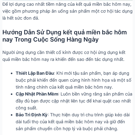
Để lợi dụng cao nhất tiềm năng của kết quả miền bắc hôm nay,
việc gồm phương pháp ăn uống sản phẩm một cơ hội tác dụng
là hết sức đon đả.
Hướng Dẫn Sử Dụng kết quả miền bắc hôm
nay Trong Cuộc Sống Hàng Ngày
Người ứng dụng cần thiết cố kỉnh được cơ hội ứng dụng kết
quả miền bắc hôm nay ra khiến đến sao đến tác dụng nhất.
Thiết Lập Ban Đầu
: Khi mới tậu sản phẩm, bạn áp dụng
buộc phải khiến đến quen cùng hình hình họa và một số
tính năng chính của kết quả miền bắc hôm nay.
Cập Nhật Phần Mềm
: Luôn bền vững rằng sản phẩm của
đầy đủ bạn được cập nhật liên tục để khai quật cao nhất
công suất.
Bảo Trì Định Kỳ
: Thực hiện duy trì chu trình giúp kéo dài
dài tuổi thọ của kết quả miền bắc hôm nay và giữ đến
sản phẩm chuyển cồn hợp lý và buộc phải chăng.