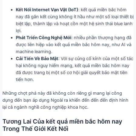
Kết Nối Internet Vạn Vật (IoT)
: kết quả miền bắc hôm
nay đã gắn kết cùng không ít hầu như một số loại thiết bị
biệt lập, thành lập và hoạt cồn một hệ sinh thái blue lanh
lợi.
Phát Triển Công Nghệ Mới
: nhiều phần thượng hạng đã
được liên hiệp vào kết quả miền bắc hôm nay, như AI và
machine learning.
Cải Tiến Về Bảo Mật
: Với sự củng cố kỉnh của một số tác
hại không nguy hiểm mạng, kết quả miền bắc hôm nay
đã được trang bị một số cơ hội giải quyết bảo mật tiên
tiến hơn.
Những chợt phá này đã không còn riêng gì mang lại công
dụng đến bạn áp dụng Ngoài ra khiến đến đến đến định hình
lại cả ngành nghề công nghiệp khoa học.
Tương Lai Của kết quả miền bắc hôm nay
Trong Thế Giới Kết Nối