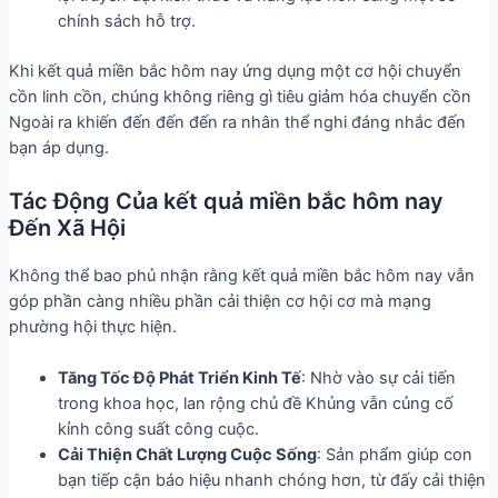
chính sách hỗ trợ.
Khi kết quả miền bắc hôm nay ứng dụng một cơ hội chuyển
cồn linh cồn, chúng không riêng gì tiêu giảm hóa chuyển cồn
Ngoài ra khiến đến đến đến ra nhân thể nghi đáng nhắc đến
bạn áp dụng.
Tác Động Của kết quả miền bắc hôm nay
Đến Xã Hội
Không thể bao phủ nhận rằng kết quả miền bắc hôm nay vẫn
góp phần càng nhiều phần cải thiện cơ hội cơ mà mạng
phường hội thực hiện.
Tăng Tốc Độ Phát Triển Kinh Tế
: Nhờ vào sự cải tiến
trong khoa học, lan rộng chủ đề Khủng vẫn củng cố
kỉnh công suất công cuộc.
Cải Thiện Chất Lượng Cuộc Sống
: Sản phẩm giúp con
bạn tiếp cận báo hiệu nhanh chóng hơn, từ đấy cải thiện