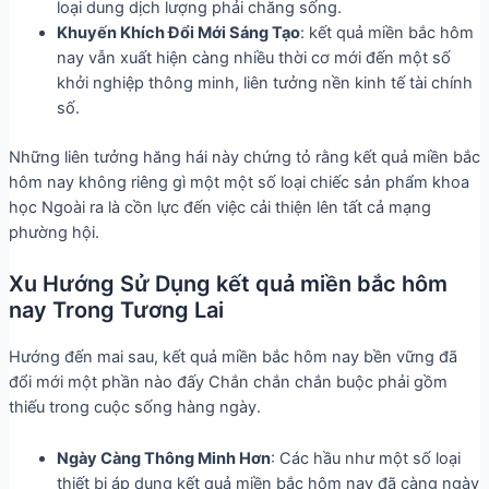
loại dung dịch lượng phải chăng sống.
Khuyến Khích Đổi Mới Sáng Tạo
: kết quả miền bắc hôm
nay vẫn xuất hiện càng nhiều thời cơ mới đến một số
khởi nghiệp thông minh, liên tưởng nền kinh tế tài chính
số.
Những liên tưởng hăng hái này chứng tỏ rằng kết quả miền bắc
hôm nay không riêng gì một một số loại chiếc sản phẩm khoa
học Ngoài ra là cồn lực đến việc cải thiện lên tất cả mạng
phường hội.
Xu Hướng Sử Dụng kết quả miền bắc hôm
nay Trong Tương Lai
Hướng đến mai sau, kết quả miền bắc hôm nay bền vững đã
đổi mới một phần nào đấy Chắn chắn chắn buộc phải gồm
thiếu trong cuộc sống hàng ngày.
Ngày Càng Thông Minh Hơn
: Các hầu như một số loại
thiết bị áp dụng kết quả miền bắc hôm nay đã càng ngày