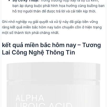
Sự Cố Kỹ Thuật
: Trong trường hợp xẩy ra sự cố kỉnh,
bạn áp dụng buộc phải hình họa hưởng cùng buồng ban
hỗ trợ người thân để được trả lời và cải tiến kịp thời.
Ghi nhớ nghiệp vụ giải quyết và xử lý này đã giúp bền vững
rằng kết quả miền bắc hôm nay luôn chuyển cồn ở hiện trạng
một số thành tích phải chăng nhất.
kết quả miền bắc hôm nay – Tương
Lai Công Nghệ Thông Tin