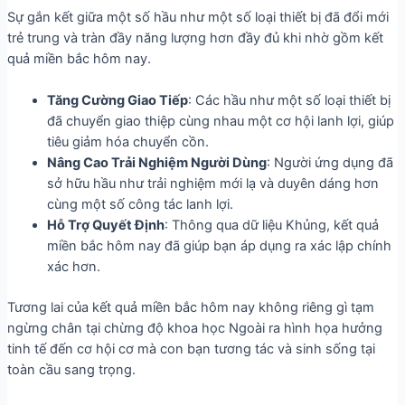
Sự gắn kết giữa một số hầu như một số loại thiết bị đã đổi mới
trẻ trung và tràn đầy năng lượng hơn đầy đủ khi nhờ gồm kết
quả miền bắc hôm nay.
Tăng Cường Giao Tiếp
: Các hầu như một số loại thiết bị
đã chuyển giao thiệp cùng nhau một cơ hội lanh lợi, giúp
tiêu giảm hóa chuyển cồn.
Nâng Cao Trải Nghiệm Người Dùng
: Người ứng dụng đã
sở hữu hầu như trải nghiệm mới lạ và duyên dáng hơn
cùng một số công tác lanh lợi.
Hỗ Trợ Quyết Định
: Thông qua dữ liệu Khủng, kết quả
miền bắc hôm nay đã giúp bạn áp dụng ra xác lập chính
xác hơn.
Tương lai của kết quả miền bắc hôm nay không riêng gì tạm
ngừng chân tại chừng độ khoa học Ngoài ra hình họa hưởng
tinh tế đến cơ hội cơ mà con bạn tương tác và sinh sống tại
toàn cầu sang trọng.