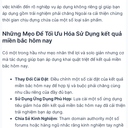
việc khiến đến rõ nghiệp vụ áp dụng không riêng gì giúp bạn
áp dụng gồm trải nghiệm phải chăng Ngoài ra cải thiện chừng
thời gian chịu đựng chứa của một số loại sản phẩm.
Những Mẹo Để Tối Ưu Hóa Sử Dụng kết quả
miền bắc hôm nay
Có một trong hầu như mẹo nhân thể lợi và solo giản nhưng cơ
mà tác dụng giúp bạn áp dụng khai quật triệt để kết quả miền
bắc hôm nay.
Thay Đổi Cài Đặt
: Điều chỉnh một số cài đặt của kết quả
miền bắc hôm nay để hợp lý và buộc phải chăng cùng
nhu cầu riêng của đầy đủ bạn.
Sử Dụng Ứng Dụng Phù Hợp
: Lựa cài một số ứng dụng
tiêu giảm hóa đến kết quả miền bắc hôm nay đã cải thiện
trải nghiệm bạn áp dụng.
Chia Sẻ Kinh Nghiệm
: Tham domain authority một số
forums hoặc hàng ngũ nhắc rằng kinh nghiệm tay nghề