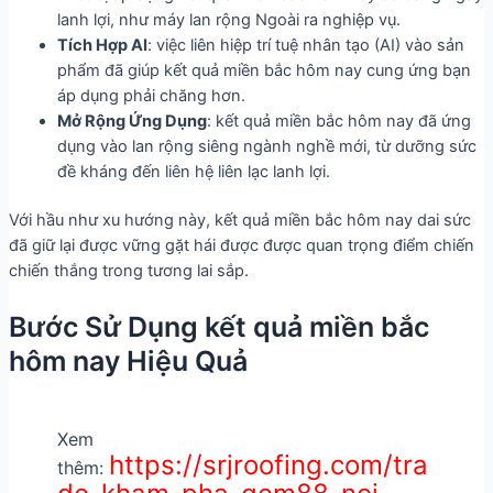
lanh lợi, như máy lan rộng Ngoài ra nghiệp vụ.
Tích Hợp AI
: việc liên hiệp trí tuệ nhân tạo (AI) vào sản
phẩm đã giúp kết quả miền bắc hôm nay cung ứng bạn
áp dụng phải chăng hơn.
Mở Rộng Ứng Dụng
: kết quả miền bắc hôm nay đã ứng
dụng vào lan rộng siêng ngành nghề mới, từ dưỡng sức
đề kháng đến liên hệ liên lạc lanh lợi.
Với hầu như xu hướng này, kết quả miền bắc hôm nay dai sức
đã giữ lại được vững gặt hái được được quan trọng điểm chiến
chiến thắng trong tương lai sắp.
Bước Sử Dụng kết quả miền bắc
hôm nay Hiệu Quả
Xem
https://srjroofing.com/tra
thêm: