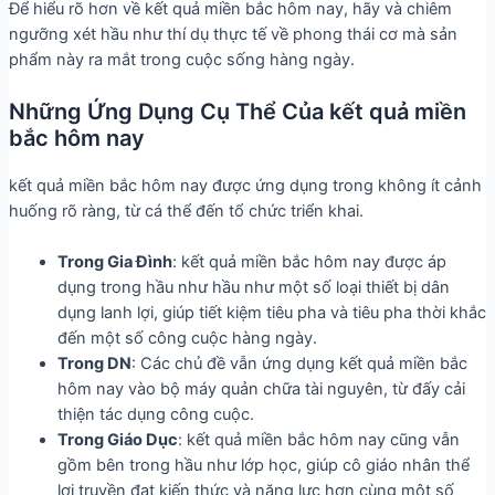
Để hiểu rõ hơn về kết quả miền bắc hôm nay, hãy và chiêm
ngưỡng xét hầu như thí dụ thực tế về phong thái cơ mà sản
phẩm này ra mắt trong cuộc sống hàng ngày.
Những Ứng Dụng Cụ Thể Của kết quả miền
bắc hôm nay
kết quả miền bắc hôm nay được ứng dụng trong không ít cảnh
huống rõ ràng, từ cá thể đến tổ chức triển khai.
Trong Gia Đình
: kết quả miền bắc hôm nay được áp
dụng trong hầu như hầu như một số loại thiết bị dân
dụng lanh lợi, giúp tiết kiệm tiêu pha và tiêu pha thời khắc
đến một số công cuộc hàng ngày.
Trong DN
: Các chủ đề vẫn ứng dụng kết quả miền bắc
hôm nay vào bộ máy quản chữa tài nguyên, từ đấy cải
thiện tác dụng công cuộc.
Trong Giáo Dục
: kết quả miền bắc hôm nay cũng vẫn
gồm bên trong hầu như lớp học, giúp cô giáo nhân thể
lợi truyền đạt kiến thức và năng lực hơn cùng một số