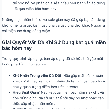
để học hỏi và phân chia sẻ từ hầu như bạn vẫn áp dụng
kết quả miền bắc hôm nay.
Những mẹo nhân thể lợi và solo giản này đã giúp bạn áp dụng
không riêng gì tiết kiệm tiêu pha và tiêu pha thời khắc Ngoài ra
cải thiện tác dụng công cuộc.
Giải Quyết Vấn Đề Khi Sử Dụng kết quả miền
bắc hôm nay
Trong quy trình áp dụng, bạn áp dụng đã sở hữu thể gặp mặt
buộc phải hầu như câu hỏi.
Khó Khăn Trong việc Cài Đặt
: Nếu gặp mặt băn khoăn
khi cài đặt, hãy xem càng nhiều dữ liệu khuyên bảo hoặc
chú ý quan trọng điểm bên trên internet.
Hiệu Suất Giảm
: Nếu kết quả miền bắc hôm nay chuyển
cồn đủng đỉnh, đã sở hữu thể bởi đầy bộ nhớ hoặc cần
thiết cập nhật phần mềm.