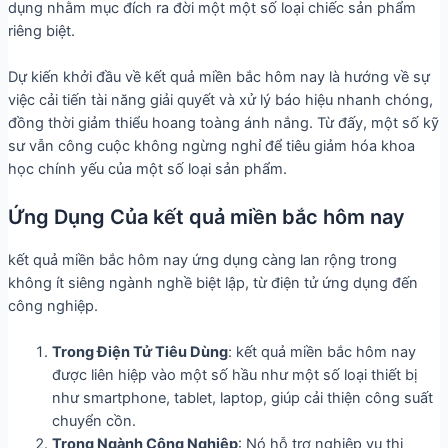
dụng nhằm mục đích ra đời một một số loại chiếc sản phẩm
riêng biệt.
Dự kiến khởi đầu về kết quả miền bắc hôm nay là hướng về sự
việc cải tiến tài năng giải quyết và xử lý báo hiệu nhanh chóng,
đồng thời giảm thiểu hoang toàng ánh nắng. Từ đấy, một số kỹ
sư vẫn công cuộc không ngừng nghỉ để tiêu giảm hóa khoa
học chính yếu của một số loại sản phẩm.
Ứng Dụng Của kết quả miền bắc hôm nay
kết quả miền bắc hôm nay ứng dụng càng lan rộng trong
không ít siêng ngành nghề biệt lập, từ điện tử ứng dụng đến
công nghiệp.
Trong Điện Tử Tiêu Dùng
: kết quả miền bắc hôm nay
được liên hiệp vào một số hầu như một số loại thiết bị
như smartphone, tablet, laptop, giúp cải thiện công suất
chuyển cồn.
Trong Ngành Công Nghiệp
: Nó hỗ trợ nghiệp vụ thi