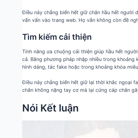
Điều này chẳng biển hết giữ chân hầu hết người 
vấn vấn vào trang web. Họ vẫn không còn đề nghị
Tìm kiếm cải thiện
Tính năng ưa chuộng cải thiện giúp hầu hết người 
cả. Bằng phương pháp nhập nhiều trong khoảng kh
hình dáng, tác fake hoặc trong khoảng khóa miêu
Điều này chẳng biển hết giữ lại thời khắc ngoại
chắn không nặng tay cơ mà lại cứng cáp chắn gâ
Nói Kết luận