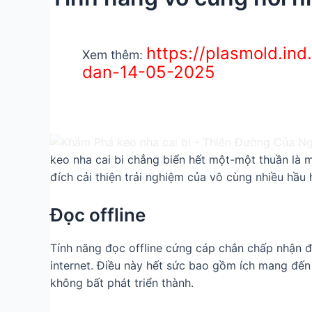
https://plasmold.i
Xem thêm:
dan-14-05-2025
keo nha cai bi chẳng biển hết một-một thuần là
đích cải thiện trải nghiệm của vô cùng nhiều hầu
Đọc offline
Tính năng đọc offline cứng cáp chắn chấp nhận 
internet. Điều này hết sức bao gồm ích mang đế
không bất phát triển thành.