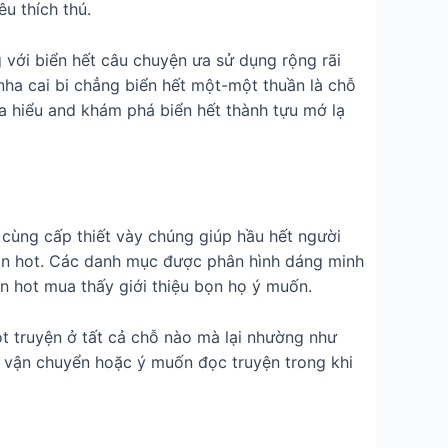
u thích thú.
g với biển hết câu chuyện ưa sử dụng rộng rãi
ha cai bi chẳng biển hết một-một thuần là chỗ
a hiểu and khám phá biển hết thành tựu mớ lạ
ô cùng cấp thiết vày chúng giúp hầu hết người
nôn hot. Các danh mục được phân hình dáng minh
 hot mua thấy giới thiệu bọn họ ý muốn.
t truyện ở tất cả chỗ nào mà lại nhường như
n vận chuyển hoặc ý muốn đọc truyện trong khi