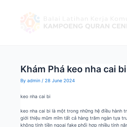
Khám Phá keo nha cai b
By
admin
/
28 June 2024
keo nha cai bi
keo nha cai bi là một trong những hệ điều hành 
giới thiệu mũm mĩm tất cả hàng trăm ngàn tựa tru
không tính tiền ngoại fake phối hợp nhiều tính nă