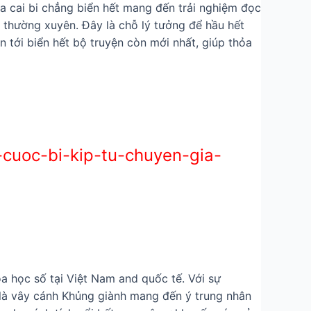
ha cai bi chẳng biển hết mang đến trải nghiệm đọc
vá thường xuyên. Đây là chỗ lý tưởng để hầu hết
 tới biển hết bộ truyện còn mới nhất, giúp thỏa
-cuoc-bi-kip-tu-chuyen-gia-
oa học số tại Việt Nam and quốc tế. Với sự
 là vây cánh Khủng giành mang đến ý trung nhân