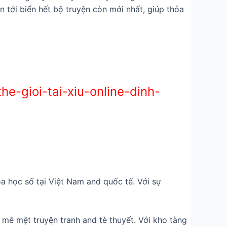
 tới biển hết bộ truyện còn mới nhất, giúp thỏa
-gioi-tai-xiu-online-dinh-
oa học số tại Việt Nam and quốc tế. Với sự
mê mệt truyện tranh and tè thuyết. Với kho tàng