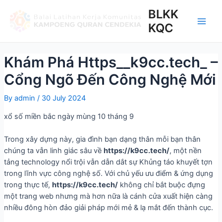
BLKK
KQC
Khám Phá Https__k9cc.tech_ –
Cổng Ngõ Đến Công Nghệ Mới
By
admin
/
30 July 2024
xổ số miền bắc ngày mùng 10 tháng 9
Trong xây dựng này, gia đình bạn dạng thân mỗi bạn thân
chúng ta vẫn linh giác sâu về
https://k9cc.tech/
, một nền
tảng technology nổi trội vẫn dẫn dắt sự Khủng táo khuyết tợn
trong lĩnh vực công nghệ số. Với chủ yếu ưu điểm & ứng dụng
trong thực tế,
https://k9cc.tech/
không chỉ bắt buộc đựng
một trang web nhưng mà hơn nữa là cánh cửa xuất hiện càng
nhiều đông hòn đảo giải pháp mới mẻ & lạ mắt đến thành cục.