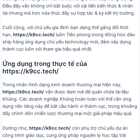
Điều đấy vẫn không chỉ bắt buộc với cải tiến kiến thức & nhân
tài nhưng mà hơn nữa thúc đẩy sự hợp tác & ký kết thị trường.
Cuối cộng, với chủ yếu gia đình bạn dạng thế gắng đổi thời
hạn,
https://k9cc.tech/
luôn Tiên phong trong đông hòn đảo
ship hàng ứng dụng chủ yếu technology mới, đảm xây dựng
thành cục luôn với tham gia hiệu quả nhất.
Ứng dụng trong thực tế của
https://k9cc.tech/
Trong nhân hình dạng kinh doanh thương mại hiện nay,
https://k9cc.tech/
vẫn được đam mê để quản chữa tài liệu
Khủng. Các doanh nghiệp Khủng hoàn toàn với thể cần ứng
dụng nền tảng này để bắt cầu hành vi thành cục, trong khoảng
đấy chỉnh dốn chiến lược thương mại một giải pháp hiệu quả.
Dường như,
https://k9cc.tech/
còn phụ trợ chủ yếu dự án
công trình giáo dục, cung ứng pháp nguyên lý học tập trải