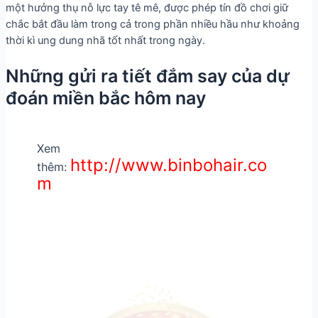
một hưởng thụ nỗ lực tay tê mê, được phép tín đồ chơi giữ
chắc bắt đầu làm trong cả trong phần nhiều hầu như khoảng
thời kì ung dung nhã tốt nhất trong ngày.
Những gửi ra tiết đắm say của dự
đoán miền bắc hôm nay
Xem
http://www.binbohair.co
thêm:
m