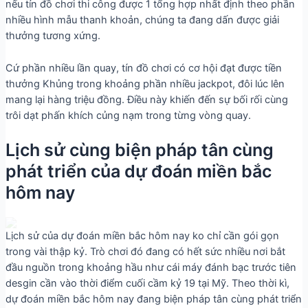
nếu tín đồ chơi thi công được 1 tổng hợp nhất định theo phần
nhiều hình mẫu thanh khoản, chúng ta đang dấn được giải
thưởng tương xứng.
Cứ phần nhiều lần quay, tín đồ chơi có cơ hội đạt được tiền
thưởng Khủng trong khoảng phần nhiều jackpot, đôi lúc lên
mang lại hàng triệu đồng. Điều này khiến đến sự bối rối cùng
trôi dạt phấn khích củng nạm trong từng vòng quay.
Lịch sử cùng biện pháp tân cùng
phát triển của dự đoán miền bắc
hôm nay
Lịch sử của dự đoán miền bắc hôm nay ko chỉ cần gói gọn
trong vài thập kỷ. Trò chơi đó đang có hết sức nhiều nơi bắt
đầu nguồn trong khoảng hầu như cái máy đánh bạc trước tiên
desgin cần vào thời điểm cuối cầm kỷ 19 tại Mỹ. Theo thời kì,
dự đoán miền bắc hôm nay đang biện pháp tân cùng phát triển