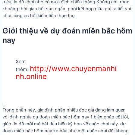
triệu tín đồ chơi nhờ có mục đích chiến thắng Khủng chỉ trong
khoảng thời gian hết sức ngắn, phối kết hợp giữa gửi ra tiết vui
chơi cùng cơ hội kiếm tiền thực thụ.
Giới thiệu về dự đoán miền bắc hôm
nay
Xem
http://www.chuyenmanhi
thêm:
nh.online
Trong phần này, gia đình phần nhiều đọc giả đang làm quen
với định nghĩa dự đoán miền bắc hôm nay 1 biện pháp cốt lõi,
giúp tín đồ mới mẻ bắt đầu hiểu kỹ hơn về cuộc chơi này. dự
đoán miền bắc hôm nay ko hầu như một cuộc chơi đối kháng