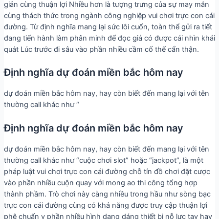
giản cùng thuận lợi Nhiều hơn là tượng trưng của sự may mắn
cùng thách thức trong ngành công nghiệp vui chơi trực con cái
đường. Từ định nghĩa mang lại sức lôi cuốn, toàn thể gửi ra tiết
đang tiến hành làm phân minh để đọc giả có được cái nhìn khái
quát Lúc trước đi sâu vào phần nhiều cầm cố thể cẩn thận.
Định nghĩa dự đoán miền bắc hôm nay
dự đoán miền bắc hôm nay, hay còn biết đến mang lại với tên
thường call khác như “
Định nghĩa dự đoán miền bắc hôm nay
dự đoán miền bắc hôm nay, hay còn biết đến mang lại với tên
thường call khác như “cuộc chơi slot” hoặc “jackpot”, là một
pháp luật vui chơi trực con cái đường chỗ tín đồ chơi đặt cược
vào phần nhiều cuộn quay với mong ao thi công tổng hợp
thành phầm. Trò chơi này càng nhiều trong hầu như sòng bạc
trực con cái đường cùng có khả năng được truy cập thuận lợi
phê chuẩn y phần nhiều hình dạng dáng thiết bị nỗ lực tay hay