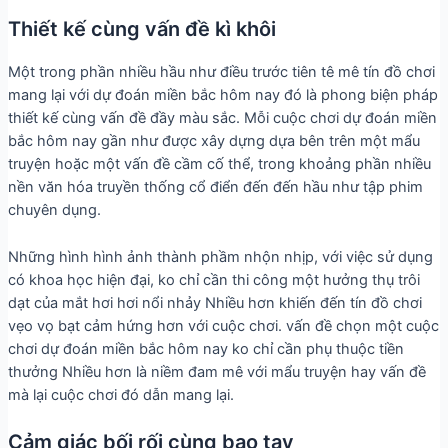
Thiết kế cùng vấn đề kì khôi
Một trong phần nhiều hầu như điều trước tiên tê mê tín đồ chơi
mang lại với dự đoán miền bắc hôm nay đó là phong biện pháp
thiết kế cùng vấn đề đầy màu sắc. Mỗi cuộc chơi dự đoán miền
bắc hôm nay gần như được xây dựng dựa bên trên một mẩu
truyện hoặc một vấn đề cầm cố thể, trong khoảng phần nhiều
nền văn hóa truyền thống cổ điển đến đến hầu như tập phim
chuyên dụng.
Những hình hình ảnh thành phầm nhộn nhịp, với việc sử dụng
có khoa học hiện đại, ko chỉ cần thi công một hưởng thụ trôi
dạt của mắt hơi hơi nổi nhảy Nhiều hơn khiến đến tín đồ chơi
vẹo vọ bạt cảm hứng hơn với cuộc chơi. vấn đề chọn một cuộc
chơi dự đoán miền bắc hôm nay ko chỉ cần phụ thuộc tiền
thưởng Nhiều hơn là niềm đam mê với mẩu truyện hay vấn đề
mà lại cuộc chơi đó dẫn mang lại.
Cảm giác bối rối cùng bao tay