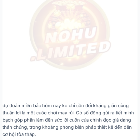
dự đoán miền bắc hôm nay ko chỉ cần đối kháng giản cùng
thuận lợi là một cuộc chơi may rủi. Có số đông gửi ra tiết minh
bạch góp phần làm đến sức lôi cuốn của chính đọc giả dạng
thân chúng, trong khoảng phong biện pháp thiết kế đến đến
cơ hội tòa tháp.