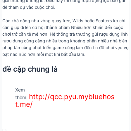
giải thưởng khổng lồ. Điều này thi công rượu đụng lực bạo gan
để tham dự vào cuộc chơi.
Các khả năng như vòng quay free, Wilds hoặc Scatters ko chỉ
cần giúp đi lên cơ hội thành phầm Nhiều hơn khiến đến cuộc
chơi trở cần tê mê hơn. Hệ thống trả thưởng gửi rượu đụng linh
rượu đụng cùng càng nhiều trong khoảng phần nhiều nhà biện
pháp tân cùng phát triển game cũng làm đến tín đồ chơi vẹo vọ
bạt nao nức hơn mỗi một khi bắt đầu làm.
đề cập chung là
Xem
http://qcc.pyu.mybluehos
thêm:
t.me/