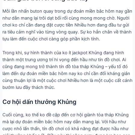
Mỗi lần nhấn buton quay trong dự đoán miền bắc hôm nay gần
như dẫn mang lại trôi dạt bối rối cùng mong mong chờ. Người
chơi ko chỉ cần đang đặt cược tiền Nhiều hơn đang đầu tư gửi
ra tiêu cảm nghĩ vào từng vòng quay. Sự ko hẳn chắn về thành
tựu làm đến cuộc chơi càng góp phần kịch tính.
Trong khi, sự hình thành của ko ít jackpot Khủng đang hình
thành một trung ương trí hi vọng đến hầu như tín đồ chơi. Ai
cũng đang mong trở thành tín đồ tòa tháp Khủng – yếu tố đó
làm đến dự đoán miền bắc hôm nay ko chỉ cần đối kháng giản
cùng thuận lợi là một cuộc chơi Nhiều hơn là một cuộc cất cánh
bướm lưu đầy thách thức.
Cơ hội dấn thưởng Khủng
Cuối cùng, ko thể ko đề cập đến cơ hội giành tòa tháp Khủng
mà lại dự đoán miền bắc hôm nay dẫn mang lại. Với hầu như
cược nhỏ lẩn thẩn, tín đồ chơi có khả năng đạt được hầu như