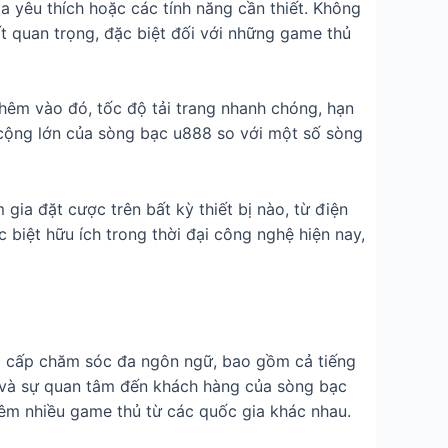
 yêu thích hoặc các tính năng cần thiết. Không
ất quan trọng, đặc biệt đối với những game thủ
Thêm vào đó, tốc độ tải trang nhanh chóng, hạn
 cộng lớn của sòng bạc u888 so với một số sòng
gia đặt cược trên bất kỳ thiết bị nào, từ điện
biệt hữu ích trong thời đại công nghệ hiện nay,
ng cấp chăm sóc đa ngôn ngữ, bao gồm cả tiếng
p và sự quan tâm đến khách hàng của sòng bạc
êm nhiều game thủ từ các quốc gia khác nhau.