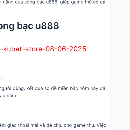
m năng của sòng bạc u888, giúp game thủ có cái
sòng bạc u888
s-kubet-store-08-06-2025
 người dùng. kết quả số đề miền bắc hôm nay đã
lâu năm.
ảm giác thoải mái và dễ chịu cho game thủ. Việc