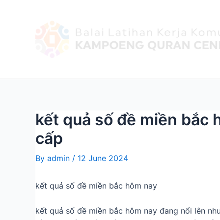
kết quả số đề miền bắc 
cấp
By
admin
/
12 June 2024
kết quả số đề miền bắc hôm nay
kết quả số đề miền bắc hôm nay đang nổi lên như