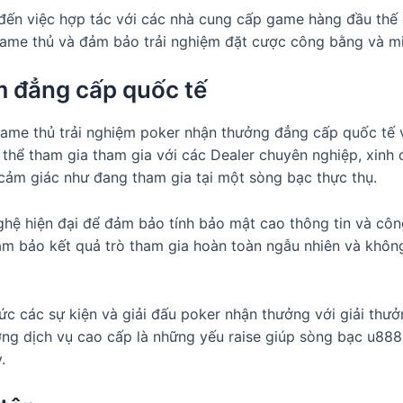
đến việc hợp tác với các nhà cung cấp game hàng đầu thế 
 game thủ và đảm bảo trải nghiệm đặt cược công bằng và m
m đẳng cấp quốc tế
me thủ trải nghiệm poker nhận thưởng đẳng cấp quốc tế vớ
 thể tham gia tham gia với các Dealer chuyên nghiệp, xinh 
cảm giác như đang tham gia tại một sòng bạc thực thụ.
hệ hiện đại để đảm bảo tính bảo mật cao thông tin và côn
bảo kết quả trò tham gia hoàn toàn ngẫu nhiên và không 
c các sự kiện và giải đấu poker nhận thưởng với giải thưở
ợng dịch vụ cao cấp là những yếu raise giúp sòng bạc u88
.