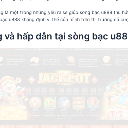
 là một trong những yếu raise giúp sòng bạc u888 thu hút
bạc u888 khẳng định vị thế của mình trên thị trường cá cư
g và hấp dẫn tại sòng bạc u8