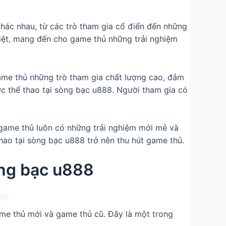
hác nhau, từ các trò tham gia cổ điển đến những
biệt, mang đến cho game thủ những trải nghiệm
ame thủ những trò tham gia chất lượng cao, đảm
c thể thao tại sòng bạc u888. Người tham gia có
game thủ luôn có những trải nghiệm mới mẻ và
thao tại sòng bạc u888 trở nên thu hút game thủ.
òng bạc u888
me thủ mới và game thủ cũ. Đây là một trong