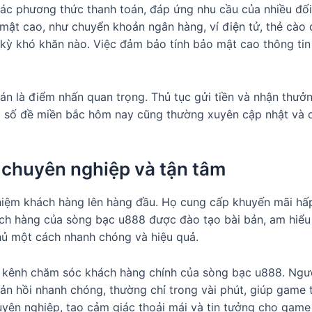
c phương thức thanh toán, đáp ứng nhu cầu của nhiều đối
 mật cao, như chuyển khoản ngân hàng, ví điện tử, thẻ cào
kỳ khó khăn nào. Việc đảm bảo tính bảo mật cao thông tin 
án là điểm nhấn quan trọng. Thủ tục gửi tiền và nhận thưởn
uả số đề miền bắc hôm nay cũng thường xuyên cập nhật và c
 chuyên nghiệp và tận tâm
ghiệm khách hàng lên hàng đầu. Họ cung cấp khuyến mãi hấ
ách hàng của sòng bạc u888 được đào tạo bài bản, am hiểu
ủ một cách nhanh chóng và hiệu quả.
c kênh chăm sóc khách hàng chính của sòng bạc u888. Ngườ
hản hồi nhanh chóng, thường chỉ trong vài phút, giúp game 
uyên nghiệp, tạo cảm giác thoải mái và tin tưởng cho game 