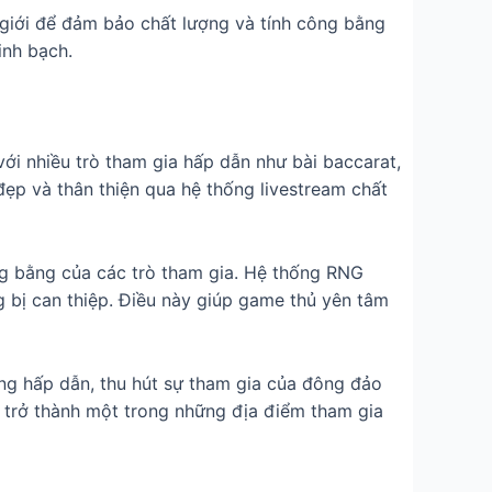
giới để đảm bảo chất lượng và tính công bằng
inh bạch.
i nhiều trò tham gia hấp dẫn như bài baccarat,
đẹp và thân thiện qua hệ thống livestream chất
g bằng của các trò tham gia. Hệ thống RNG
bị can thiệp. Điều này giúp game thủ yên tâm
ng hấp dẫn, thu hút sự tham gia của đông đảo
8 trở thành một trong những địa điểm tham gia