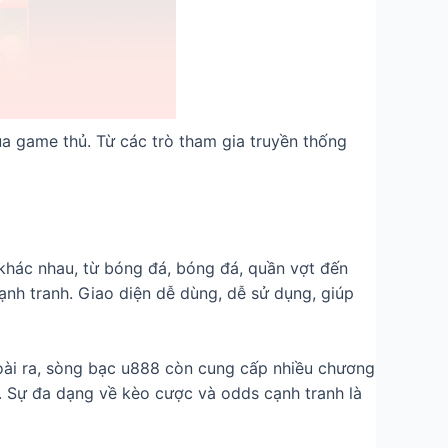
 game thủ. Từ các trò tham gia truyền thống
khác nhau, từ bóng đá, bóng đá, quần vợt đến
ạnh tranh. Giao diện dễ dùng, dễ sử dụng, giúp
oài ra, sòng bạc u888 còn cung cấp nhiều chương
. Sự đa dạng về kèo cược và odds cạnh tranh là