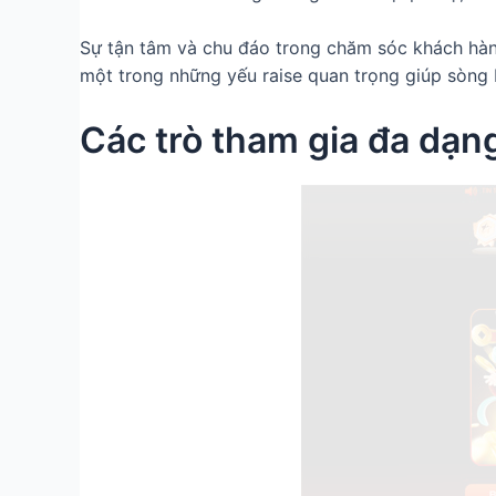
Sự tận tâm và chu đáo trong chăm sóc khách hàng
một trong những yếu raise quan trọng giúp sòng 
Các trò tham gia đa dạn