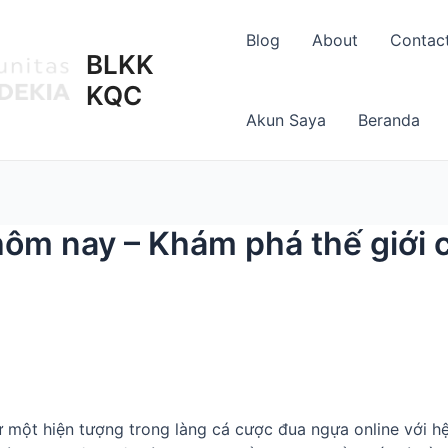
Blog
About
Contac
BLKK
KQC
Akun Saya
Beranda
hôm nay – Khám phá thế giới 
 một hiện tượng trong làng cá cược đua ngựa online với hệ