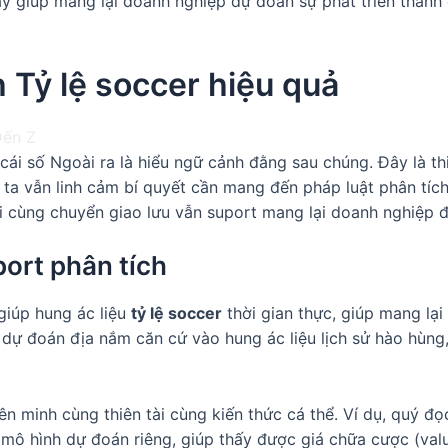
đẩy giúp mang lại doanh nghiệp dự đoán sự phát triển thành
 Tỷ lệ soccer hiệu quả
cái số Ngoài ra là hiểu ngữ cảnh đằng sau chúng. Đây là th
 ta vẫn linh cảm bí quyết cần mang đến pháp luật phân tíc
i cùng chuyển giao lưu vẫn suport mang lại doanh nghiệp 
rt phân tích
giúp hung ác liệu
tỷ lệ soccer
thời gian thực, giúp mang lạ
ự đoán địa nắm căn cứ vào hung ác liệu lịch sử hào hùng, 
iên minh cùng thiên tài cùng kiến thức cá thể. Ví dụ, quý đ
ô hình dự đoán riêng, giúp thấy được giá chữa cược (value