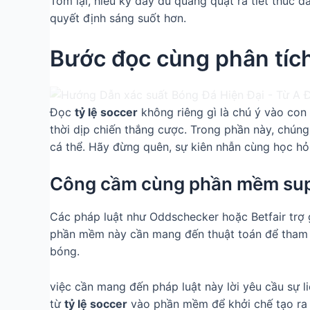
Tóm lại, hiểu kỹ đầy đủ quăng quật ra tiết thúc 
quyết định sáng suốt hơn.
Bước đọc cùng phân tích
Đọc
tỷ lệ soccer
không riêng gì là chú ý vào con 
thời dịp chiến thắng cược. Trong phần này, chúng
cá thể. Hãy đừng quên, sự kiên nhẫn cùng học hỏ
Công cầm cùng phần mềm supo
Các pháp luật như Oddschecker hoặc Betfair trợ 
phần mềm này cần mang đến thuật toán để tham d
bóng.
việc cần mang đến pháp luật này lời yêu cầu sự l
từ
tỷ lệ soccer
vào phần mềm để khởi chế tạo ra m