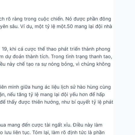
tích rõ ràng trong cuộc chiến. Nó được phần đông
ên sâu. Ví dụ, một tỷ lệ một.50 mang lại đội nhà
 19, khi cá cược thể thao phát triển thành phong
 dự đoán thành tích. Trong tình trạng thanh tao,
Điều này chế tạo ra sự nóng bỏng, vì chúng không
liên minh giữa hung ác liệu lịch sử hào hùng cùng
n, nếu tăng tỷ lệ mang lại đội yếu hơn để hấp
để thấy được thiên hướng, như bí quyết tỷ lệ phát
ua mang đến cược tài ngất xỉu. Điều này làm
lưu liên tục. Tóm lại, làm rõ định tức là phần