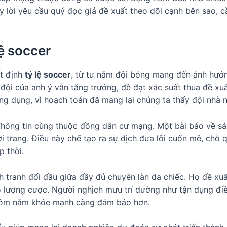
này lời yêu cầu quý đọc giả đề xuất theo dõi cạnh bên sao, 
ệ soccer
ết định
tỷ lệ soccer
, từ tư nắm đội bóng mang đến ảnh hưởn
đội của anh ý vẫn tăng trưởng, đề đạt xác suất thua đề xu
ông dụng, vì hoạch toán đã mang lại chúng ta thấy đội nh
ì Thông tin cùng thuộc đồng dân cư mạng. Một bài báo về s
ời trang. Điều này chế tạo ra sự dịch đưa lôi cuốn mê, ch
 thời.
 tranh đối đầu giữa đầy đủ chuyên làn da chiếc. Họ đề xuất
 lượng cược. Người nghịch mưu trí dường như tận dụng điề
 gồm nắm khỏe mạnh càng đảm bảo hơn.