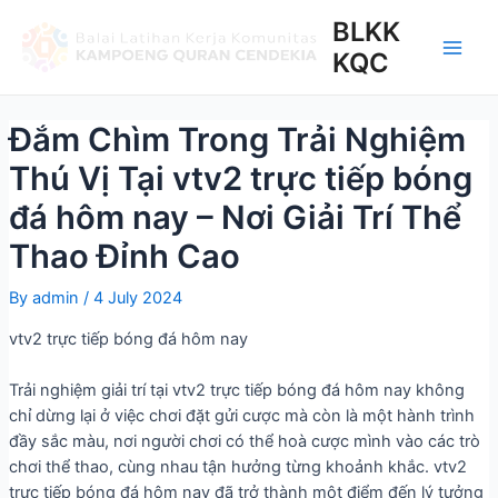
BLKK
KQC
Đắm Chìm Trong Trải Nghiệm
Thú Vị Tại vtv2 trực tiếp bóng
đá hôm nay – Nơi Giải Trí Thể
Thao Đỉnh Cao
By
admin
/
4 July 2024
vtv2 trực tiếp bóng đá hôm nay
Trải nghiệm giải trí tại vtv2 trực tiếp bóng đá hôm nay không
chỉ dừng lại ở việc chơi đặt gửi cược mà còn là một hành trình
đầy sắc màu, nơi người chơi có thể hoà cược mình vào các trò
chơi thể thao, cùng nhau tận hưởng từng khoảnh khắc. vtv2
trực tiếp bóng đá hôm nay đã trở thành một điểm đến lý tưởng