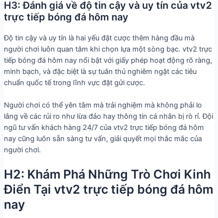
H3: Đánh giá về độ tin cậy và uy tín của vtv2
trực tiếp bóng đá hôm nay
Độ tin cậy và uy tín là hai yếu đặt cược thêm hàng đầu mà
người chơi luôn quan tâm khi chọn lựa một sòng bạc. vtv2 trực
tiếp bóng đá hôm nay nổi bật với giấy phép hoạt động rõ ràng,
minh bạch, và đặc biệt là sự tuân thủ nghiêm ngặt các tiêu
chuẩn quốc tế trong lĩnh vực đặt gửi cược.
Người chơi có thể yên tâm mà trải nghiệm mà không phải lo
lắng về các rủi ro như lừa đảo hay thông tin cá nhân bị rò rỉ. Đội
ngũ tư vấn khách hàng 24/7 của vtv2 trực tiếp bóng đá hôm
nay cũng luôn sẵn sàng tư vấn, giải quyết mọi thắc mắc của
người chơi.
H2: Khám Phá Những Trò Chơi Kinh
Điển Tại vtv2 trực tiếp bóng đá hôm
nay