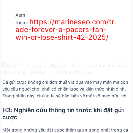
Xem
https://marineseo.com/tr
thêm:
ade-forever-a-pacers-fan-
win-or-lose-shirt-42-2025/
Cá gửi cược không chỉ đơn thuần là dựa vào may mắn mà còn
yêu cầu người chơi phải có chiến lược và kiến thức nhất định.
Trong phần này, chúng ta sẽ bàn luận về một số mẹo hữu ích.
H3: Nghiên cứu thông tin trước khi đặt gửi
cược
Một trong những yếu đặt cược thêm quan trọng nhất trong cá