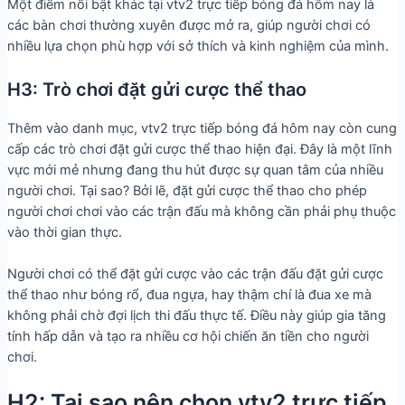
Một điểm nổi bật khác tại vtv2 trực tiếp bóng đá hôm nay là
các bàn chơi thường xuyên được mở ra, giúp người chơi có
nhiều lựa chọn phù hợp với sở thích và kinh nghiệm của mình.
H3: Trò chơi đặt gửi cược thể thao
Thêm vào danh mục, vtv2 trực tiếp bóng đá hôm nay còn cung
cấp các trò chơi đặt gửi cược thể thao hiện đại. Đây là một lĩnh
vực mới mẻ nhưng đang thu hút được sự quan tâm của nhiều
người chơi. Tại sao? Bởi lẽ, đặt gửi cược thể thao cho phép
người chơi chơi vào các trận đấu mà không cần phải phụ thuộc
vào thời gian thực.
Người chơi có thể đặt gửi cược vào các trận đấu đặt gửi cược
thể thao như bóng rổ, đua ngựa, hay thậm chí là đua xe mà
không phải chờ đợi lịch thi đấu thực tế. Điều này giúp gia tăng
tính hấp dẫn và tạo ra nhiều cơ hội chiến ăn tiền cho người
chơi.
H2: Tại sao nên chọn vtv2 trực tiếp